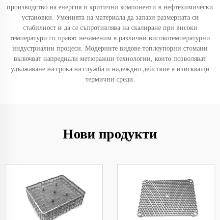
производство на енергия и критични компоненти в нефтехимически
установки. Уменията на материала да запази размерната си
стабилност и да се съпротивлява на скалиране при високи
температури го правят незаменим в различни високотемпературни
индустриални процеси. Модерните видове топлоупорни стомани
включват напреднали метюражни технологии, които позволяват
удължаване на срока на служба и надеждно действие в изискващи
термични среди.
Нови продукти