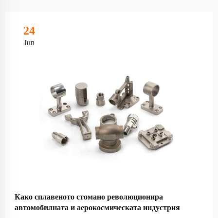
24
Jun
Како сплавеното стомано революционира
автомобилната и аерокосмическата индустрия