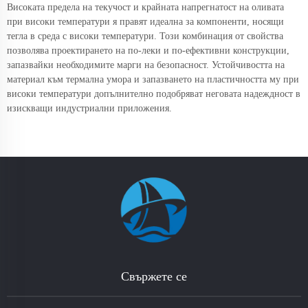
Високата предела на текучост и крайната напрегнатост на оливата
при високи температури я правят идеална за компоненти, носящи
тегла в среда с високи температури. Този комбинация от свойства
позволява проектирането на по-леки и по-ефективни конструкции,
запазвайки необходимите марги на безопасност. Устойчивостта на
материал към термална умора и запазването на пластичността му при
високи температури допълнително подобряват неговата надеждност в
изискващи индустриални приложения.
Свържете се