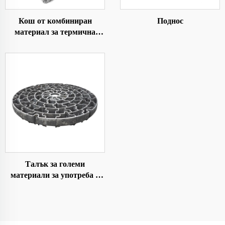
Кош от комбиниран
Поднос
материал за термична
обработка
Талък за големи
материали за употреба в
котлите тип колодезен