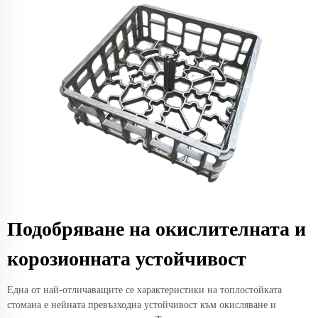
Подобряване на окислителната и
корозионната устойчивост
Една от най-отличаващите се характеристики на топлостойката
стомана е нейната превъзходна устойчивост към окисляване и