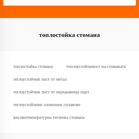
топлостойка стомана
топлостойка стомана
топлоустойчивост на стоманата
теглоустойчив лист от метал
теглоустойчив лист от неръжавеща оцел
теглоустойчиви оловинни сплавове
високотемпературна теглеена стомана