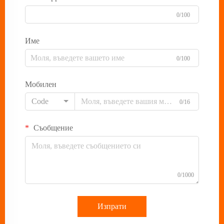
0/100
Име
0/100
Мобилен
Code
0/16
Съобщение
0/1000
Изпрати