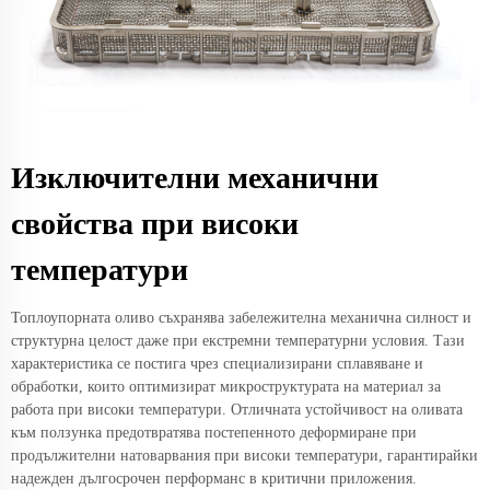
Изключителни механични
свойства при високи
температури
Топлоупорната оливо съхранява забележителна механична силност и
структурна целост даже при екстремни температурни условия. Тази
характеристика се постига чрез специализирани сплавяване и
обработки, които оптимизират микроструктурата на материал за
работа при високи температури. Отличната устойчивост на оливата
към ползунка предотвратява постепенното деформиране при
продължителни натоварвания при високи температури, гарантирайки
надежден дългосрочен перформанс в критични приложения.