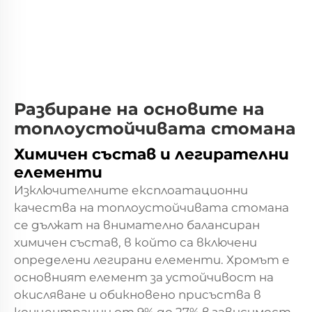
Разбиране на основите на
топлоустойчивата стомана
Химичен състав и легирателни
елементи
Изключителните експлоатационни
качества на топлоустойчивата стомана
се дължат на внимателно балансиран
химичен състав, в който са включени
определени легирани елементи. Хромът е
основният елемент за устойчивост на
окисляване и обикновено присъства в