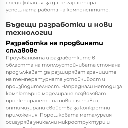
спецификация, за да се гарантира
успешната работа на компонентите.
Бъдещи разработки и нови
технологии
Разработка на продвинати
сплавове
Проучванията и разработките в
областта на топлоустойчивата стомана
продължават да разширяват границите
на температурната устойчивост и
производителност. Напреднали методи за
компютърно моделиране позволяват
проектирането на нови състави с
оптимизирани свойства за конкретни
приложения. Порошковата металургия
осигурява уникални микроструктури и