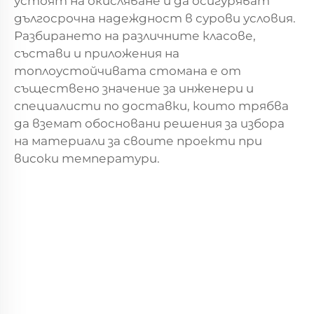
устоят на окисляване и да осигуряват
дългосрочна надеждност в сурови условия.
Разбирането на различните класове,
състави и приложения на
топлоустойчивата стомана е от
съществено значение за инженери и
специалисти по доставки, които трябва
да вземат обосновани решения за избора
на материали за своите проекти при
високи температури.