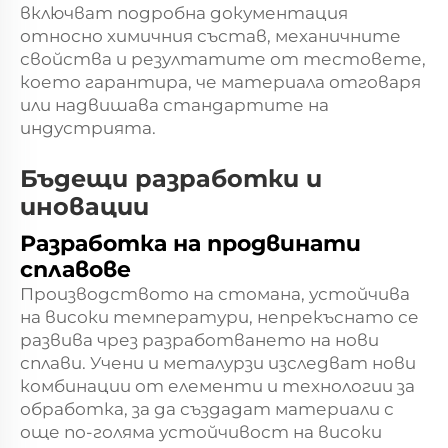
включват подробна документация
относно химичния състав, механичните
свойства и резултатите от тестовете,
което гарантира, че материала отговаря
или надвишава стандартите на
индустрията.
Бъдещи разработки и
иновации
Разработка на продвинати
сплавове
Производството на стомана, устойчива
на високи температури, непрекъснато се
развива чрез разработването на нови
сплави. Учени и металурзи изследват нови
комбинации от елементи и технологии за
обработка, за да създадат материали с
още по-голяма устойчивост на високи