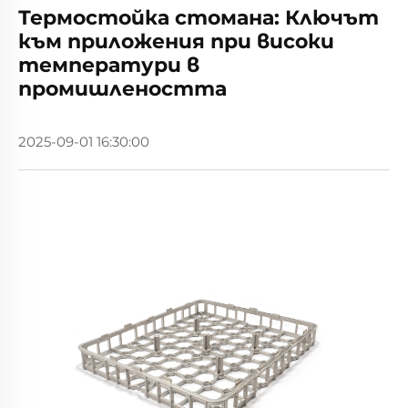
Термостойка стомана: Ключът
към приложения при високи
температури в
промишлеността
2025-09-01 16:30:00