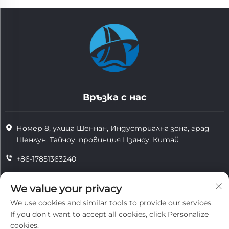
Връзка с нас
Номер 8, улица Шеннан, Индустриална зона, град
Шенлун, Тайчоу, провинция Цзянсу, Китай
+86-17851363240
+86-17851363240
We value your privacy
[email protected]
We use cookies and similar tools to provide our services.
If you don't want to accept all cookies, click Personalize
cookies.