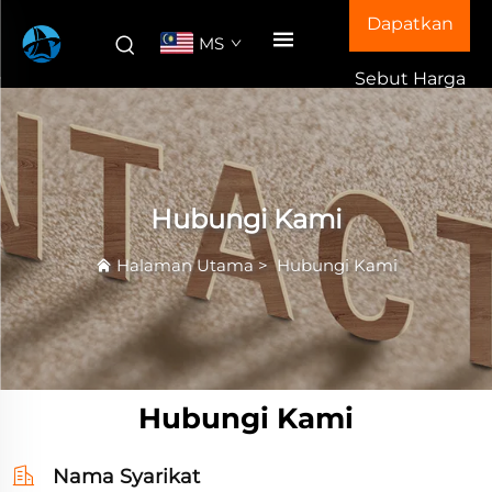
Dapatkan
MS
Sebut Harga
Hubungi Kami
Halaman Utama
>
Hubungi Kami
Hubungi Kami
Nama Syarikat