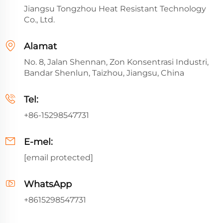
Jiangsu Tongzhou Heat Resistant Technology
Co., Ltd.
Alamat
No. 8, Jalan Shennan, Zon Konsentrasi Industri,
Bandar Shenlun, Taizhou, Jiangsu, China
Tel:
+86-15298547731
E-mel:
[email protected]
WhatsApp
+8615298547731