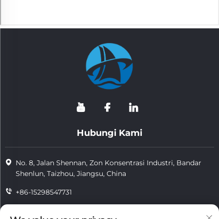
Hubungi Kami
No. 8, Jalan Shennan, Zon Konsentrasi Industri, Bandar
Shenlun, Taizhou, Jiangsu, China
+86-15298547731
+86-15298547731