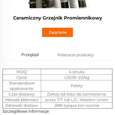
Ceramiczny Grzejnik Promiennikowy
Zapytanie
Przegląd
Polecane produkty
MOQ:
4 sztuky
Cena:
USD15~20/kg
Standardowe
Palety
opakowanie:
Czas dostawy:
Zależy od ilości do zamówienia.
Metoda płatności:
przez T/T lub L/C, Western Union
Zdolność dostaw:
tysiące ton rocznie
2000
Szczegółowe informacje