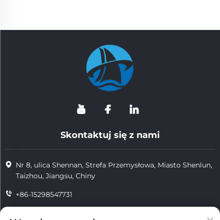
Skontaktuj się z nami
Nr 8, ulica Shennan, Strefa Przemysłowa, Miasto Shenlun,
Taizhou, Jiangsu, Chiny
+86-15298547731
+86-15298547731