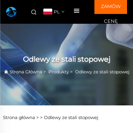
ZAMÓW
PL
CENĘ
Odlewy ze stali stopowej
Strona Główna
>
Produkty
>
Odlewy ze stali stopowej
Strona główna >
>
Odlewy ze stali stopowej