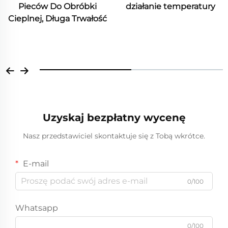
Pieców Do Obróbki
działanie temperatury
Cieplnej, Długa Trwałość
Uzyskaj bezpłatny wycenę
Nasz przedstawiciel skontaktuje się z Tobą wkrótce.
E-mail
0/100
Whatsapp
0/100