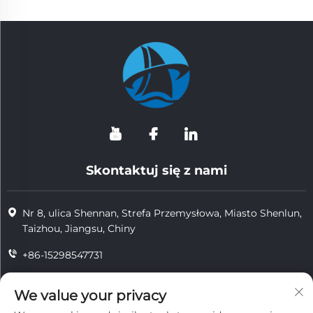
Skontaktuj się z nami
Nr 8, ulica Shennan, Strefa Przemysłowa, Miasto Shenlun,
Taizhou, Jiangsu, Chiny
+86-15298547731
+86-15298547731
We value your privacy
[email protected]