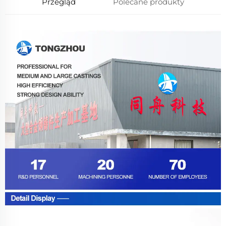
Przegląd
Polecane produkty