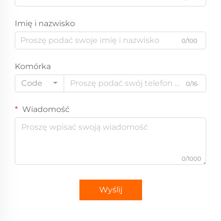
Imię i nazwisko
0/100
Komórka
Code
0/16
Wiadomość
0/1000
Wyślij