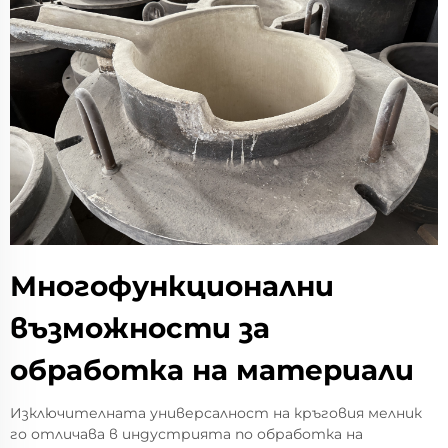
Многофункционални
възможности за
обработка на материали
Изключителната универсалност на кръговия мелник
го отличава в индустрията по обработка на