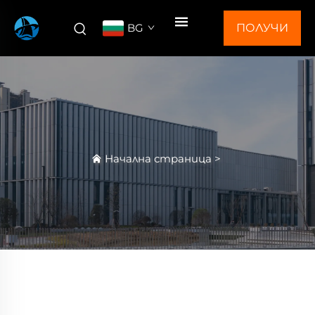
BG
ПОЛУЧИ
ОФЕРТА
Начална страница
>