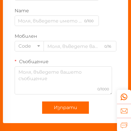
Name
0/100
Мобилен
Code
0/16
Съобщение
0/1000
Изпрати