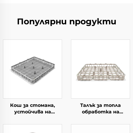
Популярни продукти
Кош за стомана,
Талък за топла
устойчива на
обработка на
топлина
материал