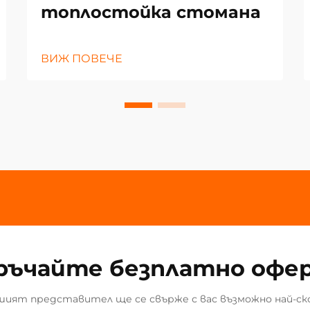
топлостойка стомана
ВИЖ ПОВЕЧЕ
ръчайте безплатно офе
ият представител ще се свърже с вас възможно най-ск