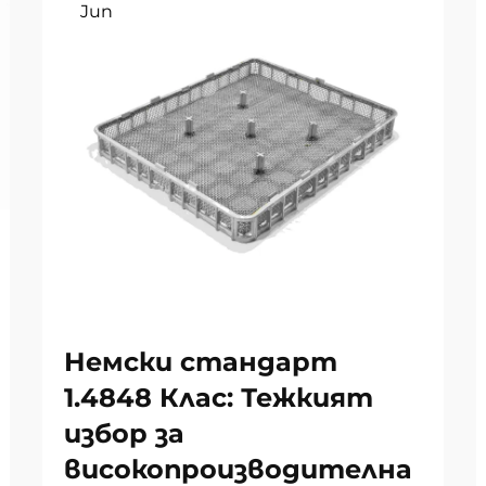
Jun
Немски стандарт
1.4848 Клас: Тежкият
избор за
високопроизводителна