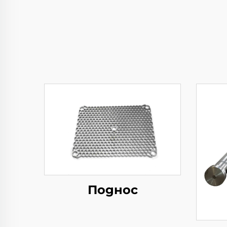
Поднос