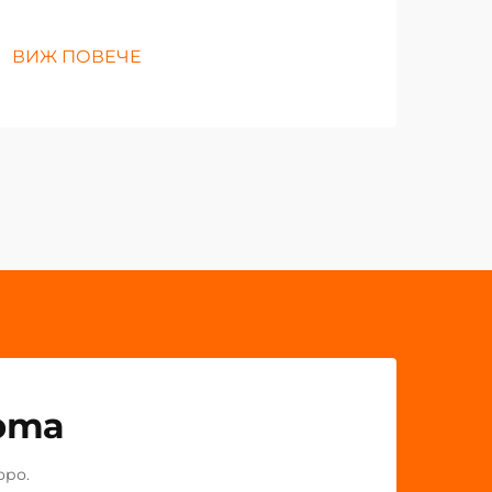
ВИЖ ПОВЕЧЕ
рта
оро.