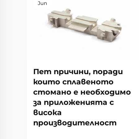
Jun
Пет причини, поради
които сплавеното
стомано е необходимо
за приложенията с
висока
производителност