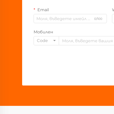
Email
0/100
Мобилен
Code