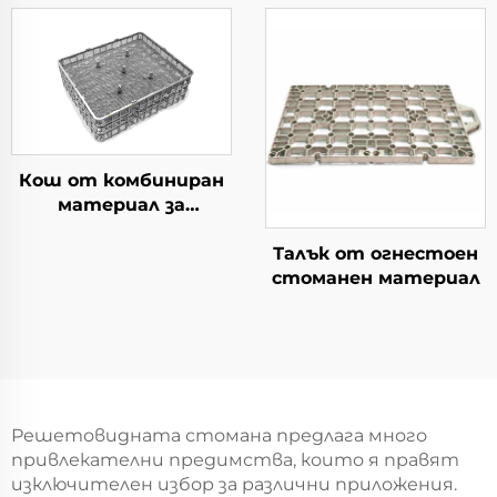
Кош от комбиниран
материал за
термична обработка
Талък от огнестоен
стоманен материал
Решетовидната стомана предлага много
привлекателни предимства, които я правят
изключителен избор за различни приложения.