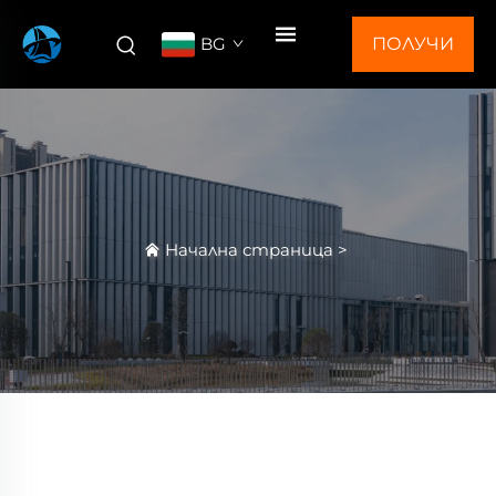
BG
ПОЛУЧИ
ОФЕРТА
Начална страница
>