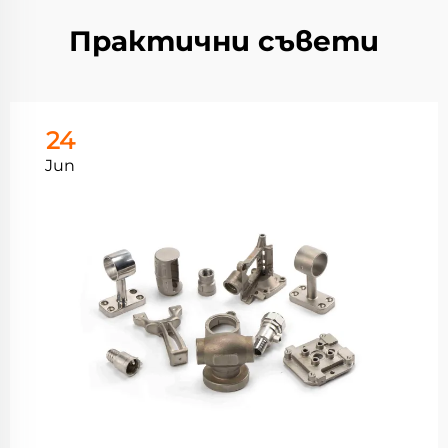
Практични съвети
24
Jun