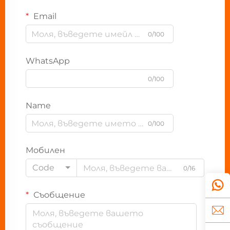
Email
0/100
WhatsApp
0/100
Name
0/100
Мобилен
Code
0/16
Съобщение