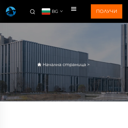
BG
ПОЛУЧИ
ОФЕРТА
Начална страница
>