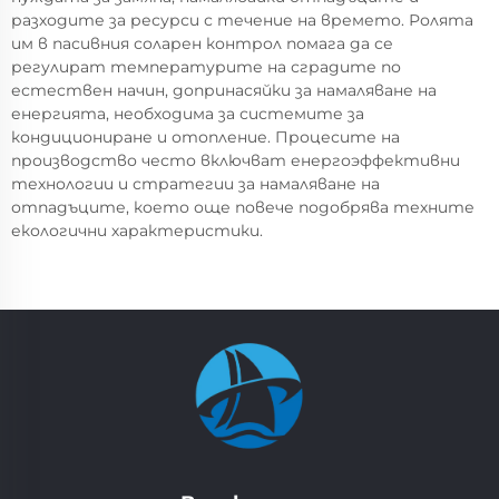
разходите за ресурси с течение на времето. Ролята
им в пасивния соларен контрол помага да се
регулират температурите на сградите по
естествен начин, допринасяйки за намаляване на
енергията, необходима за системите за
кондициониране и отопление. Процесите на
производство често включват енергоэффективни
технологии и стратегии за намаляване на
отпадъците, което още повече подобрява техните
екологични характеристики.