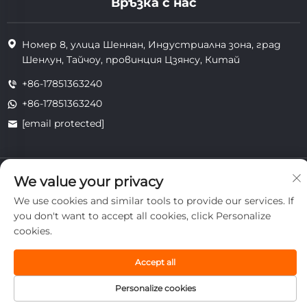
Връзка с нас
Номер 8, улица Шеннан, Индустриална зона, град
Шенлун, Тайчоу, провинция Цзянсу, Китай
+86-17851363240
+86-17851363240
[email protected]
Всички права запазени. Copyright © 2025 Jiangsu Tongzhou
We value your privacy
Heat Resistant Technology Co., Ltd.
поверителност
We use cookies and similar tools to provide our services. If
you don't want to accept all cookies, click Personalize
cookies.
Accept all
Personalize cookies