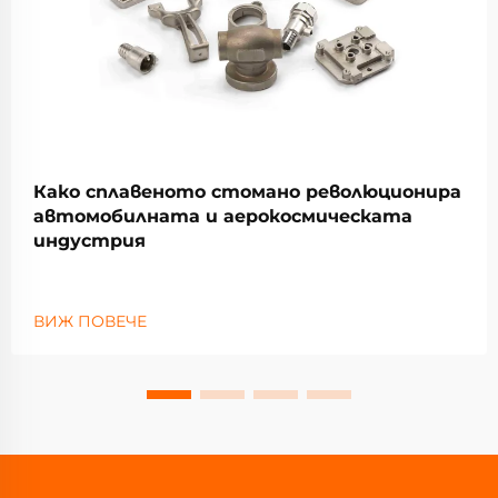
Како сплавеното стомано революционира
автомобилната и аерокосмическата
индустрия
ВИЖ ПОВЕЧЕ