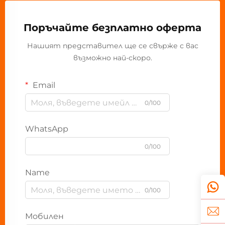
Поръчайте безплатно оферта
Нашият представител ще се свърже с вас
възможно най-скоро.
Email
0/100
WhatsApp
0/100
Name
0/100
Мобилен