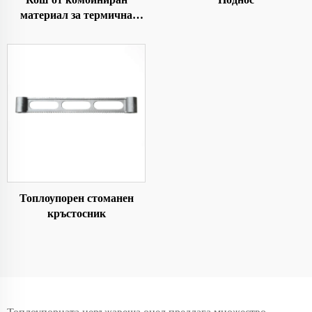
материал за термична
обработка
Топлоупорен стоманен
кръстосник