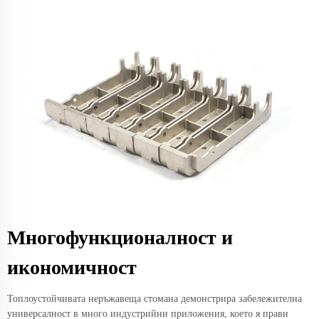
Многофункционалност и
икономичност
Топлоустойчивата неръжавеща стомана демонстрира забележителна
универсалност в много индустрийни приложения, което я прави