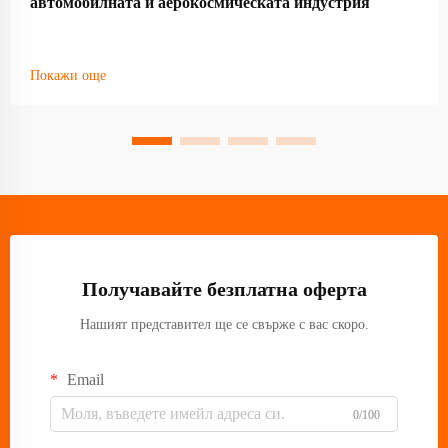
автомобилната и аерокосмическата индустрия
Покажи още
Получавайте безплатна оферта
Нашият представител ще се свърже с вас скоро.
Email
0/100