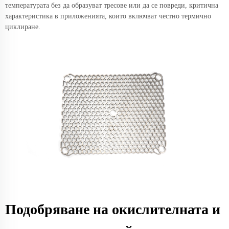
температурата без да образуват тресове или да се повреди, критична
характеристика в приложенията, които включват честно термично
циклиране.
Подобряване на окислителната и