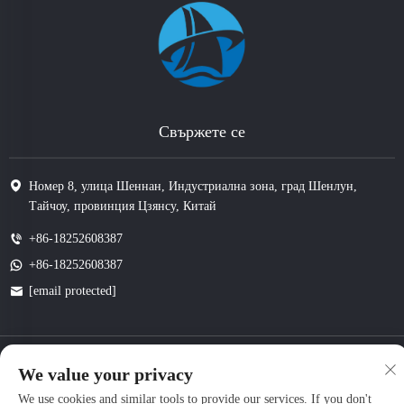
Свържете се
Номер 8, улица Шеннан, Индустриална зона, град Шенлун,
Тайчоу, провинция Цзянсу, Китай
+86-18252608387
+86-18252608387
[email protected]
Всички права запазени. Copyright © 2025 Jiangsu Tongzhou Heat Resistant
We value your privacy
Technology Co., Ltd.
поверителност
We use cookies and similar tools to provide our services. If you don't