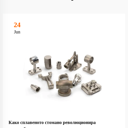
24
Jun
Како сплавеното стомано революционира