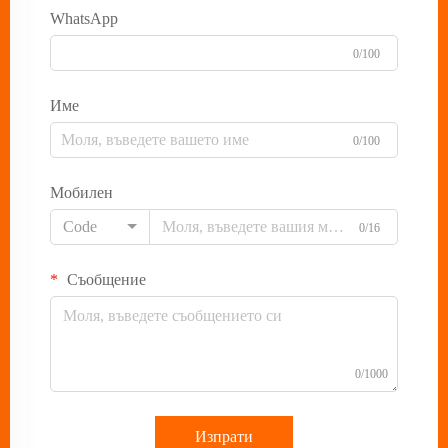
WhatsApp
0/100
Име
0/100
Мобилен
Code
0/16
Съобщение
0/1000
Изпрати