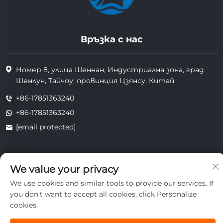
Връзка с нас
Номер 8, улица Шеннан, Индустриална зона, град
Шенлун, Тайчоу, провинция Цзянсу, Китай
+86-17851363240
+86-17851363240
[email protected]
Всички права запазени. Copyright © 2025 Jiangsu Tongzhou
We value your privacy
Heat Resistant Technology Co., Ltd.
поверителност
We use cookies and similar tools to provide our services. If
you don't want to accept all cookies, click Personalize
cookies.