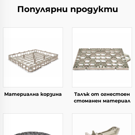
Популярни продукти
Материална корзина
Талък от огнестоен
стоманен материал