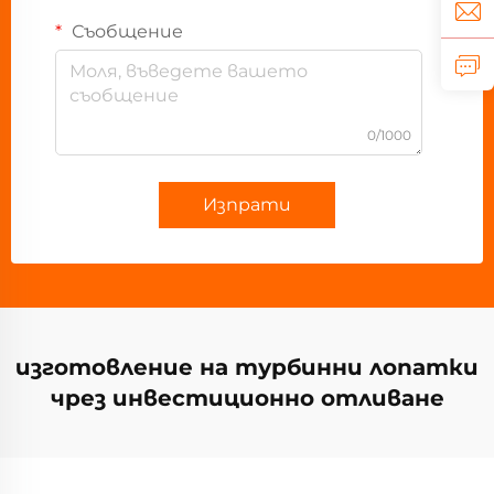
Съобщение
0/1000
Изпрати
изготовление на турбинни лопатки
чрез инвестиционно отливане