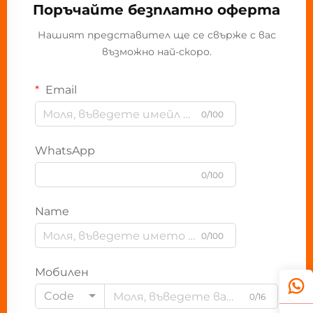
Поръчайте безплатно оферта
Нашият представител ще се свърже с вас
възможно най-скоро.
Email
0/100
WhatsApp
0/100
Name
0/100
Мобилен
Code
0/16