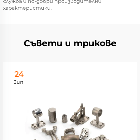
служба и по-добри производителни
характеристики.
Съвети и трикове
24
Jun