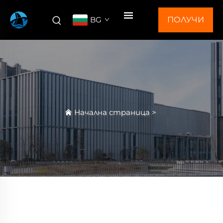
BG
ПОЛУЧИ
ОФЕРТА
Начална страница
>