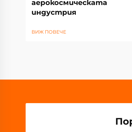
аерокосмическата
индустрия
ВИЖ ПОВЕЧЕ
По