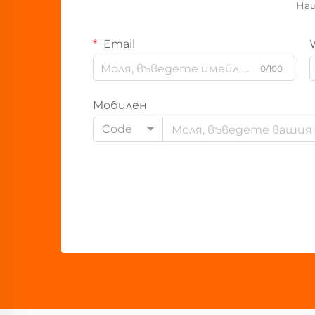
Наш
Email
0/100
Мобилен
Code