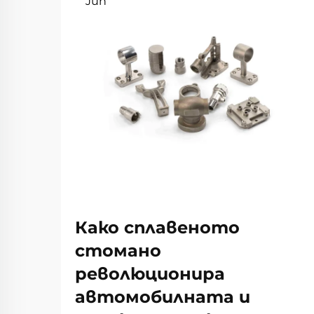
Jun
Како сплавеното
стомано
революционира
автомобилната и