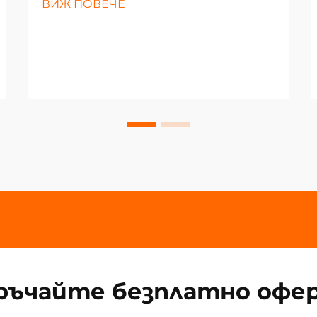
ВИЖ ПОВЕЧЕ
ръчайте безплатно офе