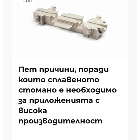
Jun
Пет причини, поради
които сплавеното
стомано е необходимо
за приложенията с
висока
производителност