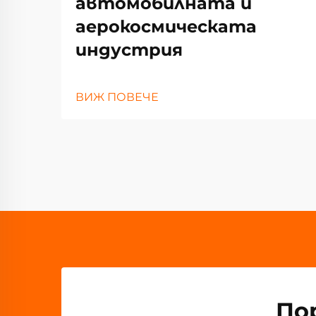
автомобилната и
аерокосмическата
индустрия
ВИЖ ПОВЕЧЕ
По