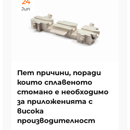
24
Jun
Пет причини, поради
които сплавеното
стомано е необходимо
за приложенията с
висока
производителност