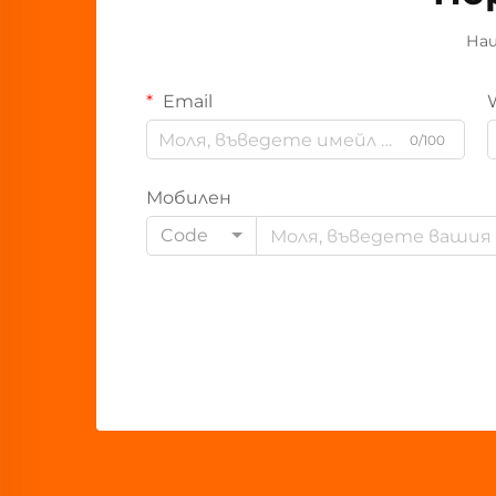
Наш
Email
0/100
Мобилен
Code