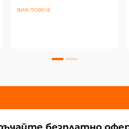
ВИЖ ПОВЕЧЕ
ръчайте безплатно офе