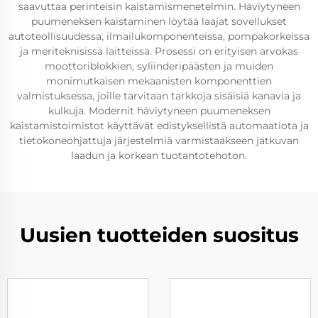
saavuttaa perinteisin kaistamismenetelmin. Häviytyneen
puumeneksen kaistaminen löytää laajat sovellukset
autoteollisuudessa, ilmailukomponenteissa, pompakorkeissa
ja meriteknisissä laitteissa. Prosessi on erityisen arvokas
moottoriblokkien, syliinderipäästen ja muiden
monimutkaisen mekaanisten komponenttien
valmistuksessa, joille tarvitaan tarkkoja sisäisiä kanavia ja
kulkuja. Modernit häviytyneen puumeneksen
kaistamistoimistot käyttävät edistyksellistä automaatiota ja
tietokoneohjattuja järjestelmiä varmistaakseen jatkuvan
laadun ja korkean tuotantotehoton.
Uusien tuotteiden suositus