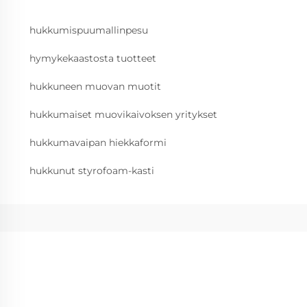
hukkumispuumallinpesu
hymykekaastosta tuotteet
hukkuneen muovan muotit
hukkumaiset muovikaivoksen yritykset
hukkumavaipan hiekkaformi
hukkunut styrofoam-kasti