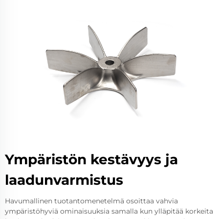
Ympäristön kestävyys ja
laadunvarmistus
Havumallinen tuotantomenetelmä osoittaa vahvia
ympäristöhyviä ominaisuuksia samalla kun ylläpitää korkeita