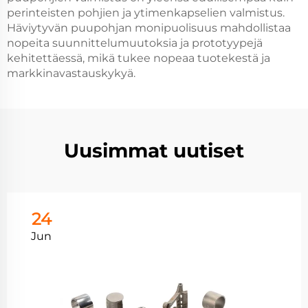
perinteisten pohjien ja ytimenkapselien valmistus.
Häviytyvän puupohjan monipuolisuus mahdollistaa
nopeita suunnittelumuutoksia ja prototyypejä
kehitettäessä, mikä tukee nopeaa tuotekestä ja
markkinavastauskykyä.
Uusimmat uutiset
24
Jun