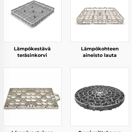
Lämpökestävä
Lämpökohteen
teräsinkorvi
aineisto lauta