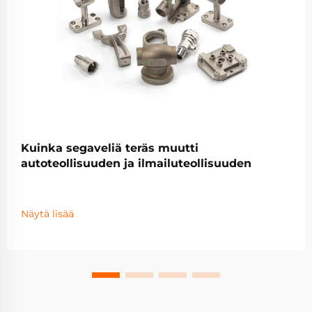
Kuinka segaveliä teräs muutti
autoteollisuuden ja ilmailuteollisuuden
Näytä lisää