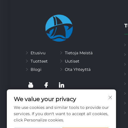
T
Etusivu
Tietoja Meistä
Tuotteet
Uutiset
Blogi
Ota Yhteyttä
We value your privacy
We use cookies and similar tools to provide our
services. If you don't want to accept all cookies,
click Personalize cookies.