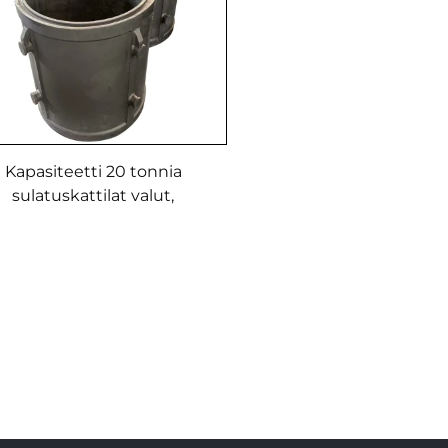
Kapasiteetti 20 tonnia
sulatuskattilat valut,
grafiittisulatus