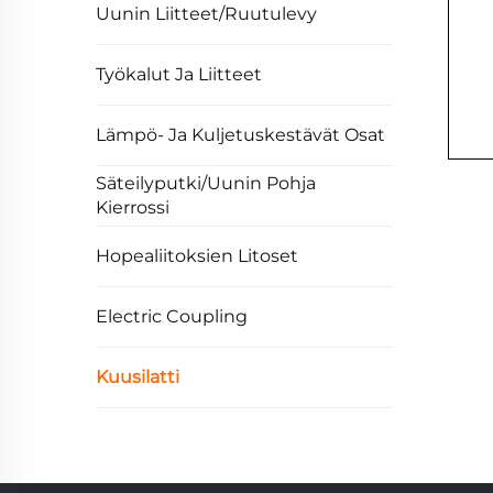
Uunin Liitteet/Ruutulevy
Työkalut Ja Liitteet
Lämpö- Ja Kuljetuskestävät Osat
Säteilyputki/Uunin Pohja
Kierrossi
Hopealiitoksien Litoset
Electric Coupling
Kuusilatti