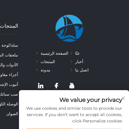
المنتجات
سلة/لوحة ال
عنّا
الصفحة الرئيسية
ملحقات الم
أخبار
المنتجات
الأدوات وال
اتصل بنا
مدونة
أجزاء مقاوم
أنبوب الإشع
صب سبائك 
We value your privacy
الوصلة الكه
We use cookies and similar tools to provide our
الصوان
services. If you don't want to accept all cookies,
click Personalize cookies.