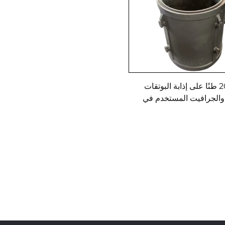
قدرة 20 طنًا على إذابة البوتقات
الجرافيت المستخدم في
الإذابة