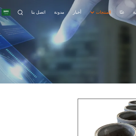
R
ة
عنّا
المنتجات
أخبار
مدونة
اتصل بنا