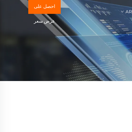
احصل على
A
عرض سعر