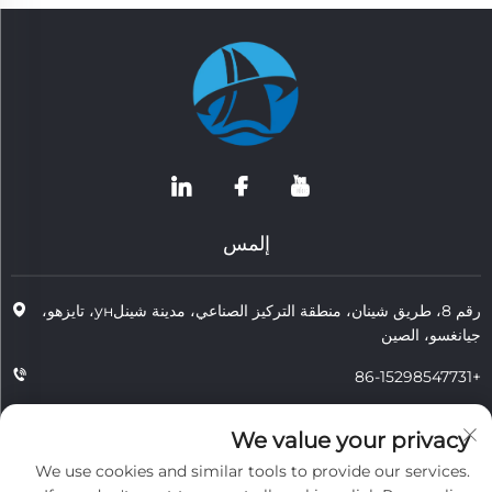
إلمس
رقم 8، طريق شينان، منطقة التركيز الصناعي، مدينة شينلун، تايزهو،
جيانغسو، الصين
+86-15298547731
+86-15298547731
We value your privacy
[email protected]
We use cookies and similar tools to provide our services.