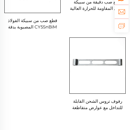
قطع صب دقيقة من سبيكة
النيكل المقاومة للحرارة العالية
والمصنوعة بتقنية الاستثمار
قطع صب من سبيكة الفولاذ
CY5SnBiM المصبوبة بدقة
باستخدام تقنية الشمع المفقود
رفوف تروس الشحن القابلة
للتداخل مع عوارض متقاطعة