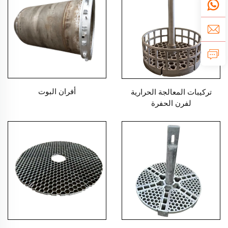
أفران البوت
تركيبات المعالجة الحرارية
لفرن الحفرة