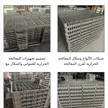
شبكات الألواح وسلال المعالجة
تصميم تجهيزات المعالجة
الحرارية لفرن المعالجة
الحرارية للصواني والسلال مع
الحرارية، عمر استخدام طويل
عملية الصب واللحام EB22149