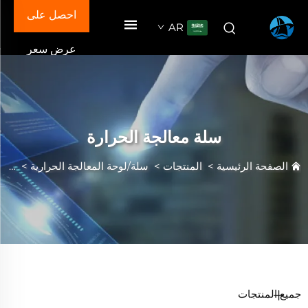
احصل على
AR
عرض سعر
سلة معالجة الحرارة
الصفحة الرئيسية
>
المنتجات
>
سلة/لوحة المعالجة الحرارية
>
سلة 
جميع المنتجات