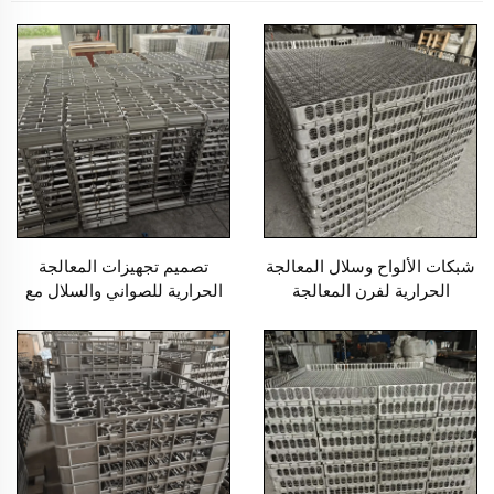
شبكات الألواح وسلال المعالجة
تصميم تجهيزات المعالجة
الحرارية لفرن المعالجة
الحرارية للصواني والسلال مع
الحرارية، عمر استخدام طويل
عملية الصب واللحام EB22149