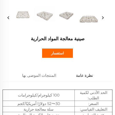
صينية معالجة المواد الحرارية
استفسار
نظرة عامة
المنتجات الموصى بها
الحد الأدنى لكمية
100 كيلوجرام/كيلوجرامات
الطلب:
السعر:
30〜52 دولارًا أمريكيًا/كجم
التغليف القياسي:
سلة معالجة حرارية
فترة التسليم:
يعتمد على الكمية المطلوبة.