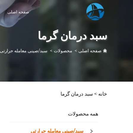
صفحه اصلی
سبد درمان گرما
صفحه اصلی
>
محصولات
>
سبد/صینی معامله حرارتی
خانه >
سبد درمان گرما
همه محصولات
سبد/صینی معامله حرارتی