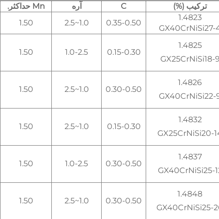
ترکیب (%)
C
آره
Mn حداکثر.
1.4823
1.50
1.0~2.5
0.35-0.50
GX40CrNiSi27-
1.4825
1.50
1.0-2.5
0.15-0.30
GX25CrNiSi18-
1.4826
1.50
1.0~2.5
0.30-0.50
GX40CrNiSi22-
1.4832
1.50
1.0~2.5
0.15-0.30
GX25CrNiSi20-1
1.4837
1.50
1.0-2.5
0.30-0.50
GX40CrNiSi25-1
1.4848
1.50
1.0~2.5
0.30-0.50
GX40CrNiSi25-2