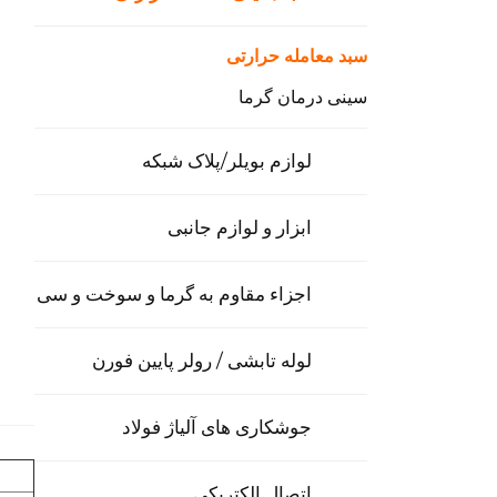
سبد معامله حرارتی
سینی درمان گرما
لوازم بویلر/پلاک شبکه
ابزار و لوازم جانبی
اجزاء مقاوم به گرما و سوخت و سی
لوله تابشی / رولر پایین فورن
جوشکاری های آلیاژ فولاد
اتصال الکتریکی