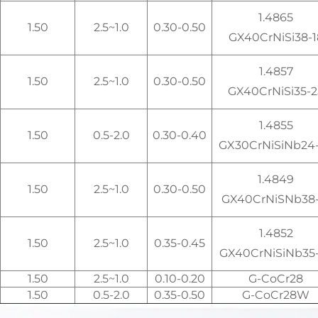
1.4865
1.50
1.0~2.5
0.30-0.50
GX40CrNiSi38-1
1.4857
1.50
1.0~2.5
0.30-0.50
GX40CrNiSi35-2
1.4855
1.50
0.5-2.0
0.30-0.40
GX30CrNiSiNb24
1.4849
1.50
1.0~2.5
0.30-0.50
GX40CrNiSNb38-
1.4852
1.50
1.0~2.5
0.35-0.45
GX40CrNiSiNb35
1.50
1.0~2.5
0.10-0.20
G-CoCr28
1.50
0.5-2.0
0.35-0.50
G-CoCr28W