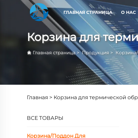
ГЛАВНАЯ СТРАНИЦА
О НАС
Корзина для терм
Главная страница
>
Продукция
>
Корзина
Главная >
Корзина для термической об
ВСЕ ТОВАРЫ
Корзина/Поддон Для