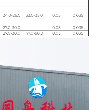
24.0-26.0
33.0-35.0
0.03
0.035
27.0-30.0
-
0.03
0.035
27.0-30.0
47.0-50.0
0.03
0.035