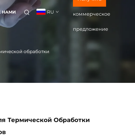
RU
С НАМИ
коммерческое
предложение
рмической обработки
ля Термической Обработки
ов