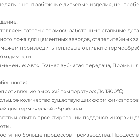
делять
центробежные литьевые изделия, центробе
：
дение:
тавляем готовые термообработанные стальные детал
ного ложа для цементных заводов, сталелитейных за
можем производить тепловые отливки с термообраб
бходимости.
менение: Авто, Точная зубчатая передача, Промышл
бенности:
Сопротивление высокой температуре: До 1300℃;
Большое количество существующих форм фиксаторов
ей для термической обработки.
Богатый опыт в проектировании поддонов и корзин 
оты.
Доступно больше процессов производства: Процесс в