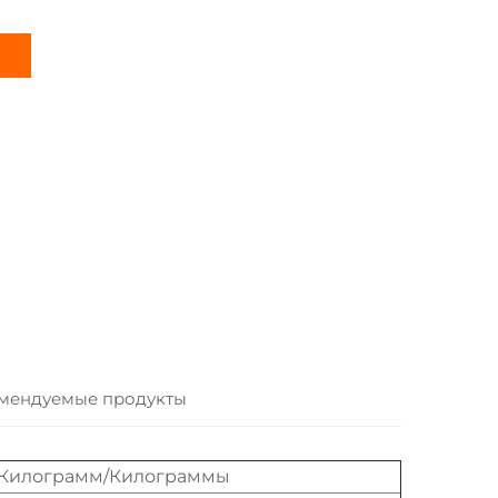
мендуемые продукты
 Килограмм/Килограммы