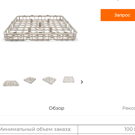
Запрос
Обзор
Реко
Минимальный объем заказа:
100