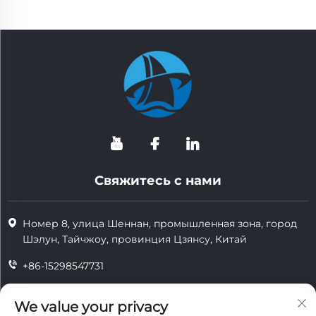
Свяжитесь с нами
Номер 8, улица Шеннан, промышленная зона, город
Шэлун, Тайчжоу, провинция Цзянсу, Китай
+86-15298547731
+86-15298547731
We value your privacy
[email protected]