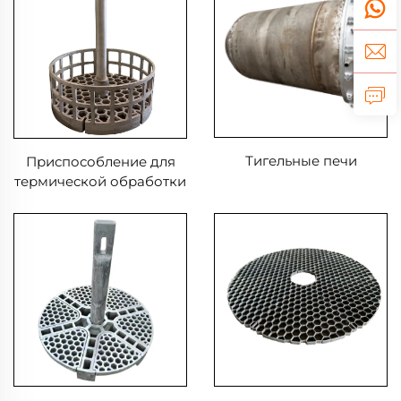
Тигельные печи
Приспособление для
термической обработки
в колодезной печи