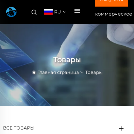
RU
коммерческое
предложение
Товары
Главная страница
>
Товары
ВСЕ ТОВАРЫ