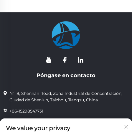
Póngase en contacto
N.º 8, Shennan Road, Zona Industrial de Concentración,
Ciudad de Shenlun, Taizhou, Jiangsu, China
+86-15298547731
+86-15298547731
We value your privacy
[email protected]