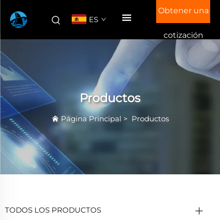
Obtener una
ES
cotización
Productos
Página Principal
>
Productos
TODOS LOS PRODUCTOS