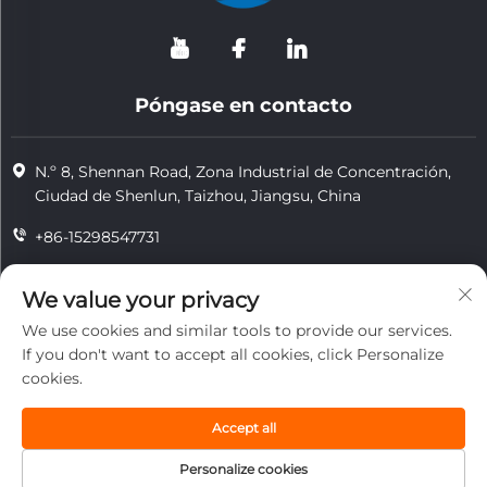
Póngase en contacto
N.º 8, Shennan Road, Zona Industrial de Concentración,
Ciudad de Shenlun, Taizhou, Jiangsu, China
+86-15298547731
+86-15298547731
We value your privacy
[email protected]
We use cookies and similar tools to provide our services.
If you don't want to accept all cookies, click Personalize
cookies.
Derechos de autor © 2026 Jiangsu Tongzhou Heat Resistant
Technology Co., Ltd. Todos los derechos reservados.
Accept all
privacidad
Personalize cookies