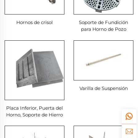
Hornos de crisol
Soporte de Fundición
para Horno de Pozo
Varilla de Suspensión
Placa Inferior, Puerta del
Horno, Soporte de Hierro
de Componentes del
Horno en el Horno de Gas