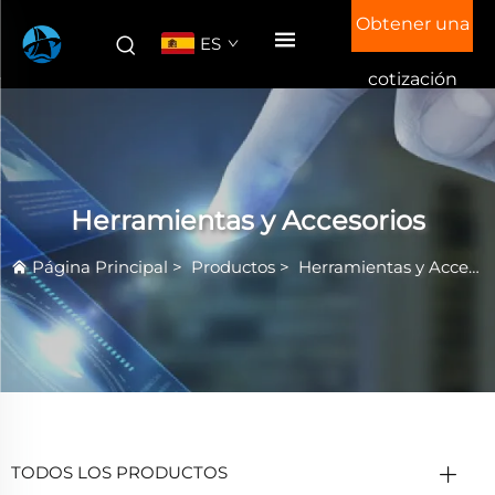
Obtener una
ES
cotización
Herramientas y Accesorios
Página Principal
>
Productos
>
Herramientas y Accesorios
TODOS LOS PRODUCTOS