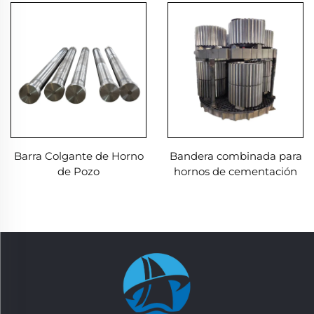
Barra Colgante de Horno
Bandera combinada para
de Pozo
hornos de cementación
Utillajes para tratamiento
térmico