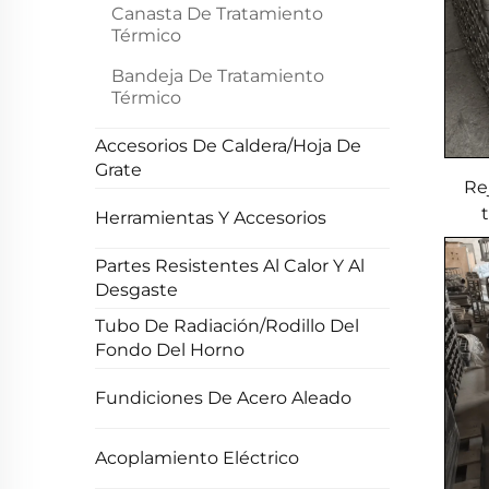
Canasta De Tratamiento
Térmico
Bandeja De Tratamiento
Térmico
Accesorios De Caldera/Hoja De
Grate
Re
Herramientas Y Accesorios
hor
Partes Resistentes Al Calor Y Al
Desgaste
Tubo De Radiación/Rodillo Del
Fondo Del Horno
Fundiciones De Acero Aleado
Acoplamiento Eléctrico