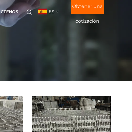
Obtener una
ES
ÁCTENOS
cotización