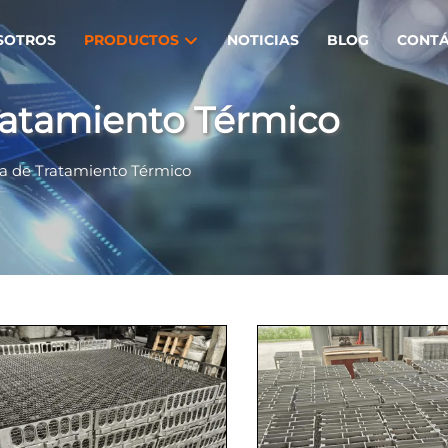
SOTROS
PRODUCTOS
NOTICIAS
BLOG
CONT
ratamiento Térmico
a de Tratamiento Térmico