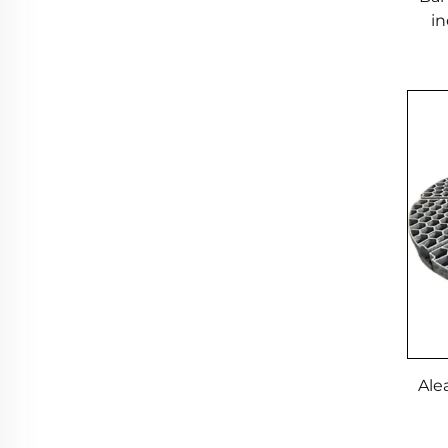
in
Ale
t