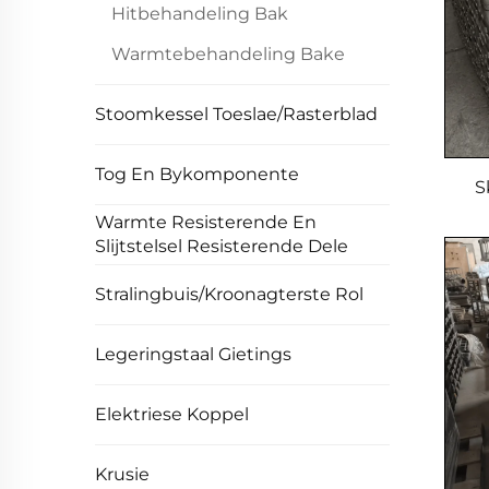
Hitbehandeling Bak
Warmtebehandeling Bake
Stoomkessel Toeslae/Rasterblad
Tog En Bykomponente
S
Warmte Resisterende En
W
Slijtstelsel Resisterende Dele
Stralingbuis/Kroonagterste Rol
Legeringstaal Gietings
Elektriese Koppel
Krusie