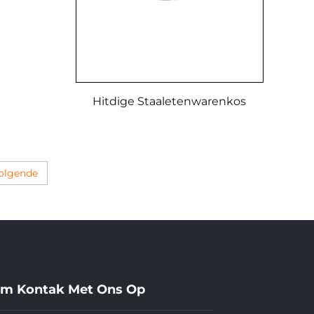
Hitdige Staaletenwarenkos
olgende
m Kontak Met Ons Op