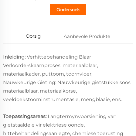
Ondersoek
Oorsig
Aanbevole Produkte
Inleiding:
Verhittebehandeling Blaar
Verloorde-skaamproses: materiaalblaar,
materiaalkader, puttoorn, toornvloer;
Nauwkeurige Gieting: Nauwkeurige gietstukke soos
materiaalblaar, materiaalkorse,
veeldoekstoorninstrumentasie, mengblaaie, ens.
Toepassingsareas:
Langtermynvoorsiening van
gietstaaldele vir elektriese oonde,
hittebehandelingsaanlegte, chemiese toerusting