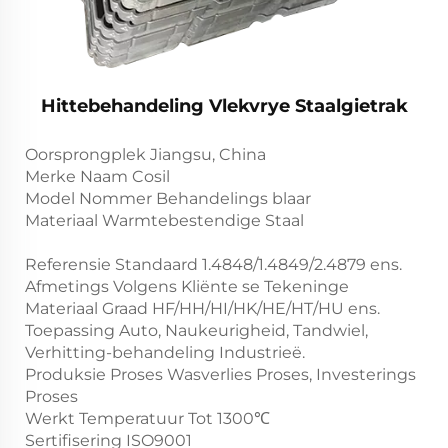
Hittebehandeling Vlekvrye Staalgietrak
Oorsprongplek Jiangsu, China
Merke Naam Cosil
Model Nommer Behandelings blaar
Materiaal Warmtebestendige Staal
Referensie Standaard 1.4848/1.4849/2.4879 ens.
Afmetings Volgens Kliënte se Tekeninge
Materiaal Graad HF/HH/HI/HK/HE/HT/HU ens.
Toepassing Auto, Naukeurigheid, Tandwiel,
Verhitting-behandeling Industrieë.
Produksie Proses Wasverlies Proses, Investerings
Proses
Werkt Temperatuur Tot 1300℃
Sertifisering ISO9001