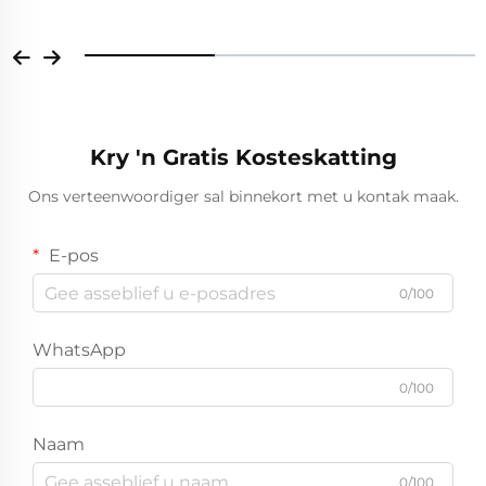
Kry 'n Gratis Kosteskatting
Ons verteenwoordiger sal binnekort met u kontak maak.
E-pos
0/100
WhatsApp
0/100
Naam
0/100