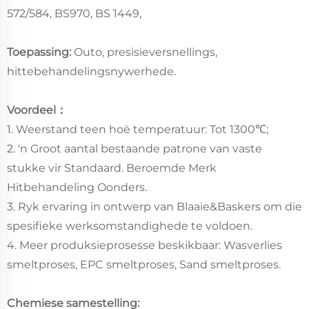
572/584, BS970, BS 1449,
Toepassing:
Outo, presisieversnellings,
hittebehandelingsnywerhede.
Voordeel：
1. Weerstand teen hoë temperatuur: Tot 1300℃;
2. 'n Groot aantal bestaande patrone van vaste
stukke vir Standaard. Beroemde Merk
Hitbehandeling Oonders.
3. Ryk ervaring in ontwerp van Blaaie&Baskers om die
spesifieke werksomstandighede te voldoen.
4. Meer produksieprosesse beskikbaar: Wasverlies
smeltproses, EPC smeltproses, Sand smeltproses.
Chemiese samestelling: