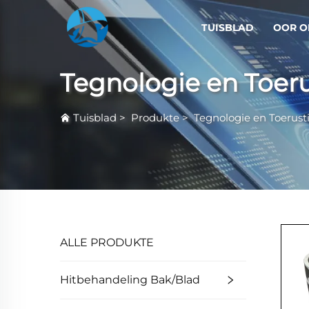
TUISBLAD
OOR O
Tegnologie en Toer
Tuisblad
>
Produkte
>
Tegnologie en Toerust
ALLE PRODUKTE
Hitbehandeling Bak/Blad