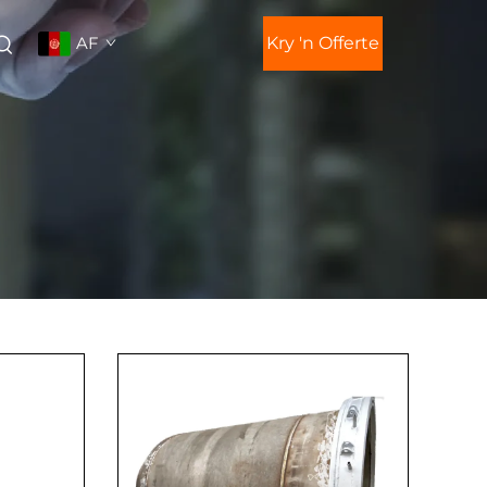
AF
Kry 'n Offerte