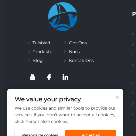
P
Tuisblad
Oor Ons
Produkte
Nuus
Blog
Kontak Ons
We value your privacy
We use cookies and similar tools to provide our
services. If you don't want to accept all cookies,
click Personalize cookies.
Personalize cookies
Accept all