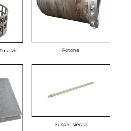
Potone
tuur vir
Suspensierod