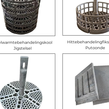
Hittebehandelingfiks
lwarmtebehandelingskool
Putoonde
Jigstelsel