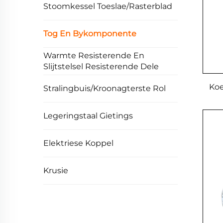
Stoomkessel Toeslae/Rasterblad
Tog En Bykomponente
Warmte Resisterende En
Slijtstelsel Resisterende Dele
Koe
Stralingbuis/Kroonagterste Rol
Legeringstaal Gietings
Elektriese Koppel
Krusie