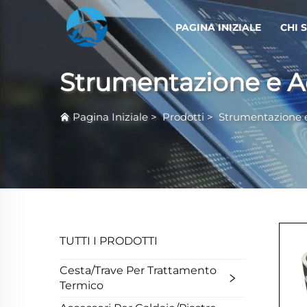
PAGINA INIZIALE
CHI 
Strumentazione e A
Pagina Iniziale
>
Prodotti
>
Strumentazione e
TUTTI I PRODOTTI
Cesta/Trave Per Trattamento
Termico