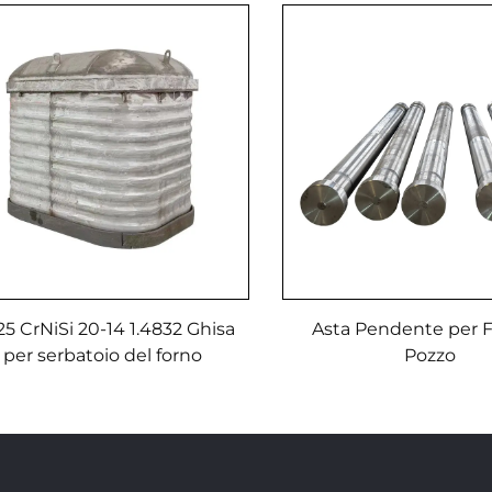
5 CrNiSi 20-14 1.4832 Ghisa
Asta Pendente per F
per serbatoio del forno
Pozzo