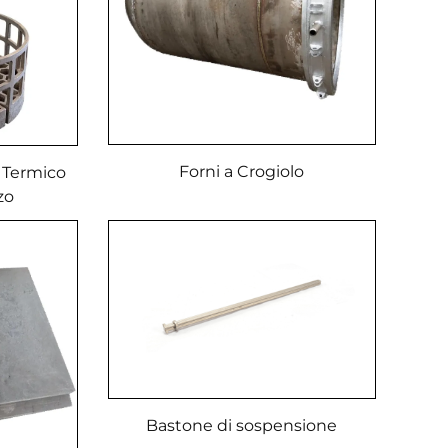
Forni a Crogiolo
o Termico
zo
Bastone di sospensione