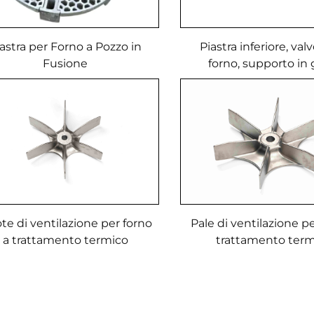
astra per Forno a Pozzo in
Piastra inferiore, val
Fusione
forno, supporto in 
Componenti per forn
te di ventilazione per forno
Pale di ventilazione pe
a trattamento termico
trattamento ter