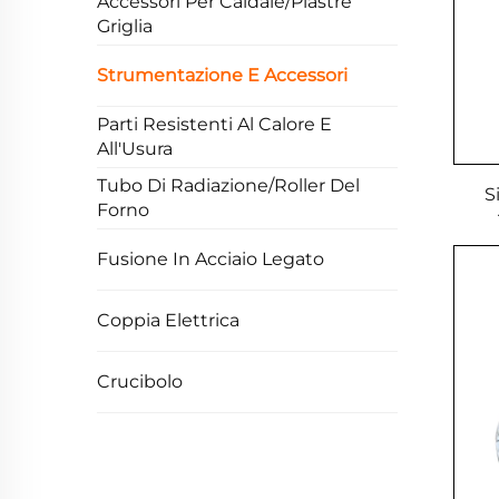
Accessori Per Caldaie/Piastre
Griglia
Strumentazione E Accessori
Parti Resistenti Al Calore E
All'Usura
Tubo Di Radiazione/Roller Del
S
Forno
Fusione In Acciaio Legato
Coppia Elettrica
Crucibolo