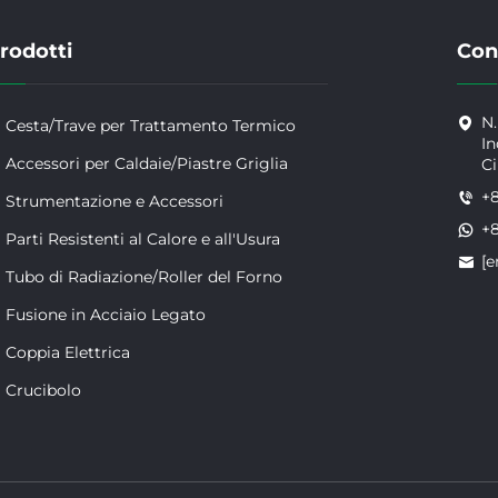
rodotti
Con
N.
Cesta/Trave per Trattamento Termico
In
Accessori per Caldaie/Piastre Griglia
C
+
Strumentazione e Accessori
+
Parti Resistenti al Calore e all'Usura
[e
Tubo di Radiazione/Roller del Forno
Fusione in Acciaio Legato
Coppia Elettrica
Crucibolo