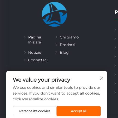
P
Pagina
Chi Siamo
Iniziale
Prodotti
Notizie
Blog
Contattaci
We value your privacy
We use cookies and similar tools to provide our
services. If you don't want to accept all cookies,
click Personalize cookies.
Personalize cookies
Accept all