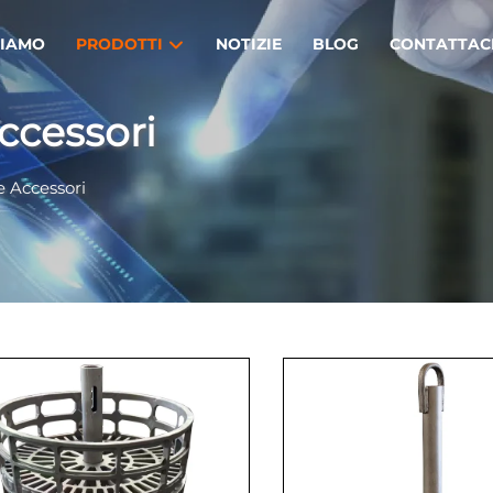
SIAMO
PRODOTTI
NOTIZIE
BLOG
CONTATTAC
ccessori
 Accessori