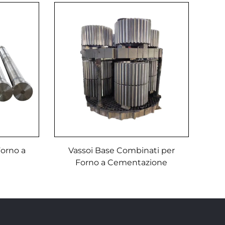
orno a
Vassoi Base Combinati per
Forno a Cementazione
Attrezzature per Trattamento
Termico