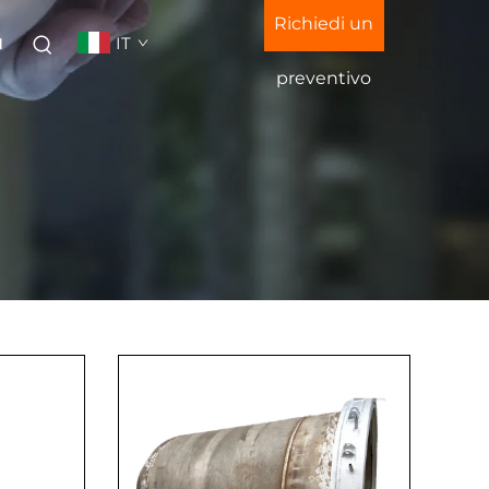
Richiedi un
IT
I
preventivo