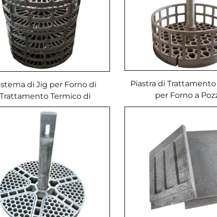
Piastra di Trattament
istema di Jig per Forno di
per Forno a Poz
Trattamento Termico di
Tempra