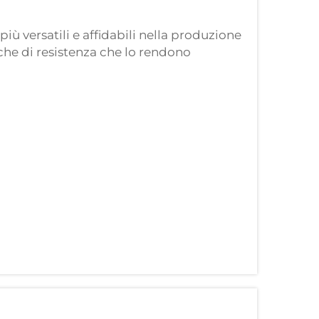
iù versatili e affidabili nella produzione
iche di resistenza che lo rendono
Comprendere le proprietà fondamentali