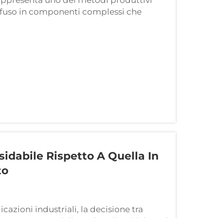
rappresenta uno dei metodi produttivi
aio fuso in componenti complessi che
rastrutture moderne. Con l'avvicinarsi del
sidabile Rispetto A Quella In
to
cazioni industriali, la decisione tra