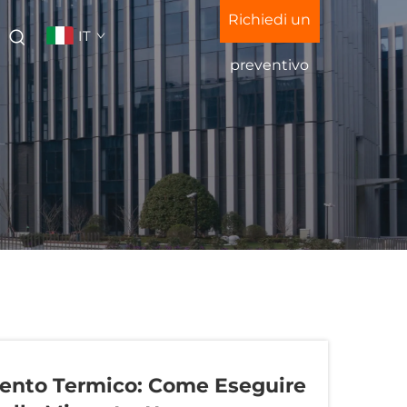
Richiedi un
IT
preventivo
mento Termico: Come Eseguire