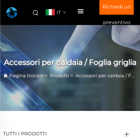
Richiedi un
IT
preventivo
Accessori per caldaia / Foglia griglia
Pagina Iniziale
>
Prodotti
>
Accessori per caldaia / Foglia griglia
TUTTI I PRODOTTI