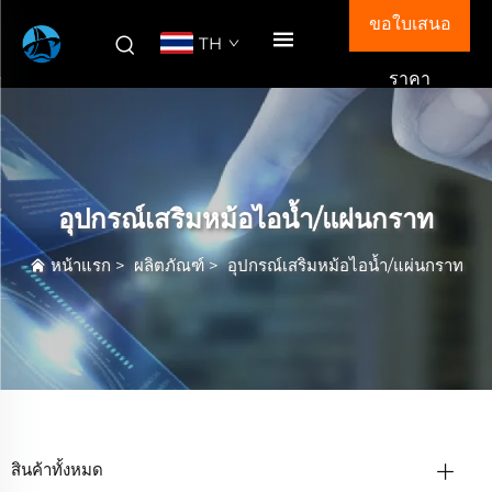
ขอใบเสนอ
TH
ราคา
อุปกรณ์เสริมหม้อไอน้ำ/แผ่นกราท
หน้าแรก
>
ผลิตภัณฑ์
>
อุปกรณ์เสริมหม้อไอน้ำ/แผ่นกราท
สินค้าทั้งหมด