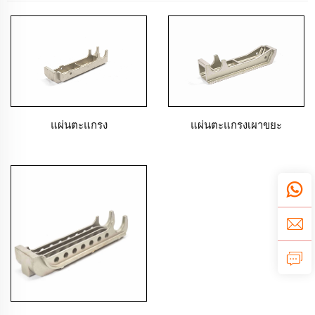
แผ่นตะแกรง
แผ่นตะแกรงเผาขยะ