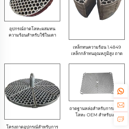
อุปกรณ์ถาดโลหะผสมทน
ความร้อนสำหรับใช้ในเตา
อุณหภูมิสูง
เหล็กทนความร้อน 1.4849
เหล็กกล้าทนอุณหภูมิสูง ถาด
ฐานเตาหลอม
ถาดฐานหล่อสำหรับการอบชุบ
โลหะ OEM สำหรับเตา
อุตสาหกรรม
โครงถาดอุปกรณ์สำหรับการ