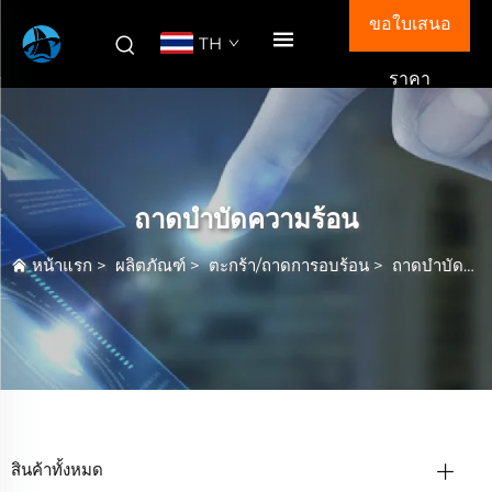
ขอใบเสนอ
TH
ราคา
ถาดบำบัดความร้อน
หน้าแรก
>
ผลิตภัณฑ์
>
ตะกร้า/ถาดการอบร้อน
>
ถาดบำบัดความร้อน
สินค้าทั้งหมด