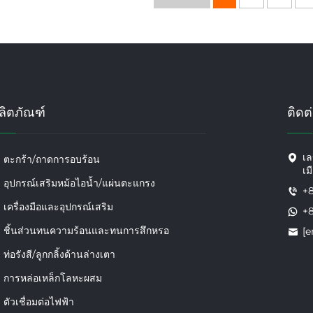
ลิตภัณฑ์
ติดต
เล
ตะกร้า/ถาดการอบร้อน
เม
อุปกรณ์เสริมหม้อไอน้ำ/แผ่นตะแกรง
+
เครื่องมือและอุปกรณ์เสริม
+
ชิ้นส่วนทนความร้อนและทนการสึกหรอ
[e
ท่อรังสี/ลูกกลิ้งด้านล่างเตา
การหล่อเหล็กโลหะผสม
ตัวเชื่อมต่อไฟฟ้า