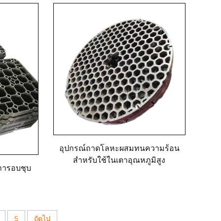
อุปกรณ์ถาดโลหะผสมทนความร้อน
สำหรับใช้ในเตาอุณหภูมิสูง
การอบชุบ
5
ถัดไป