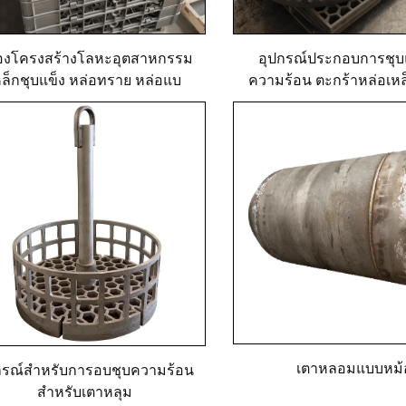
องโครงสร้างโลหะอุตสาหกรรม
อุปกรณ์ประกอบการชุบ
หล็กชุบแข็ง หล่อทราย หล่อแบ
ความร้อน ตะกร้าหล่อเหล
ินเวสต์เมนต์ วัสดุทนความร้อน
สนิม
เตาหลอมแบบหม้
กรณ์สำหรับการอบชุบความร้อน
สำหรับเตาหลุม