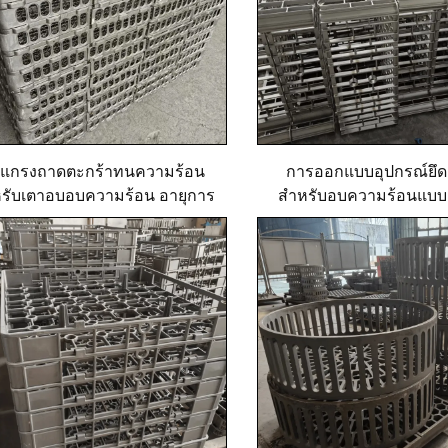
แกรงถาดตะกร้าทนความร้อน
การออกแบบอุปกรณ์ยึด
รับเตาอบอบความร้อน อายุการ
สำหรับอบความร้อนแบ
ใช้งานยาวนาน
ตะกร้า โดยกระบวนการ
เชื่อมไฟฟ้า EB22