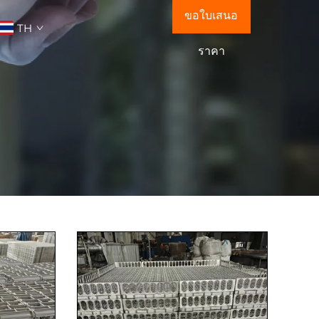
ขอใบเสนอ
TH
ราคา