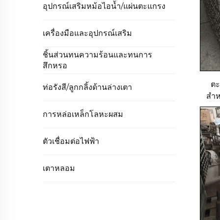
อุปกรณ์เสริมหม้อไอน้ำ/แผ่นตะแกรง
เครื่องมือและอุปกรณ์เสริม
ชิ้นส่วนทนความร้อนและทนการ
สึกหรอ
ตะ
ท่อรังสี/ลูกกลิ้งด้านล่างเตา
สำห
การหล่อเหล็กโลหะผสม
ตัวเชื่อมต่อไฟฟ้า
เตาหลอม