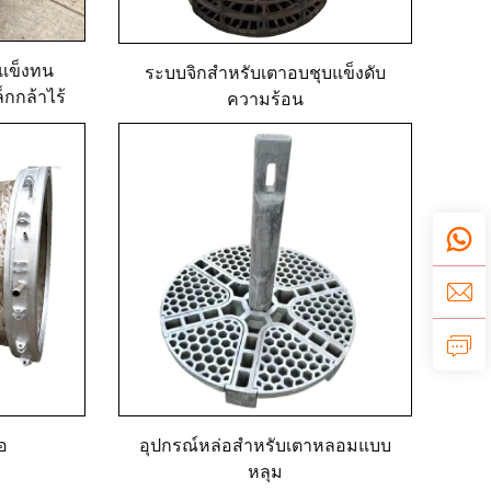
แข็งทน
ระบบจิกสำหรับเตาอบชุบแข็งดับ
็กกล้าไร้
ความร้อน
อ
อุปกรณ์หล่อสำหรับเตาหลอมแบบ
หลุม