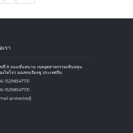
่อเรา
ขที่ 8 ถนนชั่นหนาน เขตอุตสาหกรรมเซินหลุน
ืองไทโจว มณฑลเจียงซู ประเทศจีน
86-15298547731
86-15298547731
mail protected]