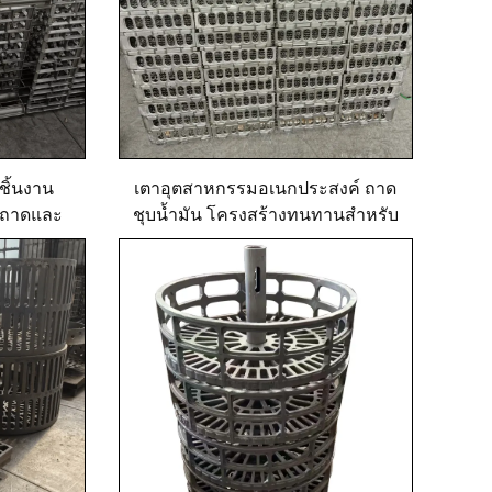
ชิ้นงาน
เตาอุตสาหกรรมอเนกประสงค์ ถาด
บถาดและ
ชุบน้ำมัน โครงสร้างทนทานสำหรับ
หล่อและ
บริการงานหล่อ
149