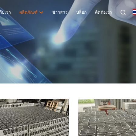
วกับเรา
ผลิตภัณฑ์
ข่าวสาร
บล็อก
ติดต่อเรา