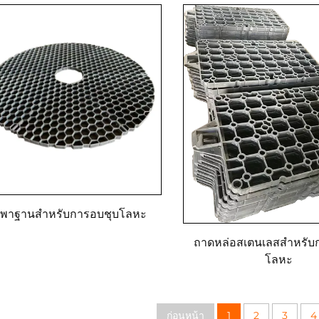
วพาฐานสำหรับการอบชุบโลหะ
ถาดหล่อสเตนเลสสำหรับ
โลหะ
ก่อนหน้า
1
2
3
4