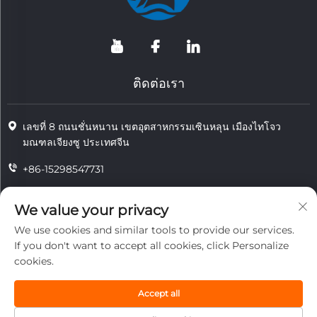
ติดต่อเรา
เลขที่ 8 ถนนชั่นหนาน เขตอุตสาหกรรมเซินหลุน เมืองไทโจว
มณฑลเจียงซู ประเทศจีน
+86-15298547731
+86-15298547731
We value your privacy
[email protected]
We use cookies and similar tools to provide our services.
If you don't want to accept all cookies, click Personalize
cookies.
ลิขสิทธิ์ © 2026 บริษัทเจียงซู ถงโจว เทคโนโลยีทนความร้อน จำกัด ทั้งหมด
สงวนสิทธิ์
Accept all
ความเป็นส่วนตัว