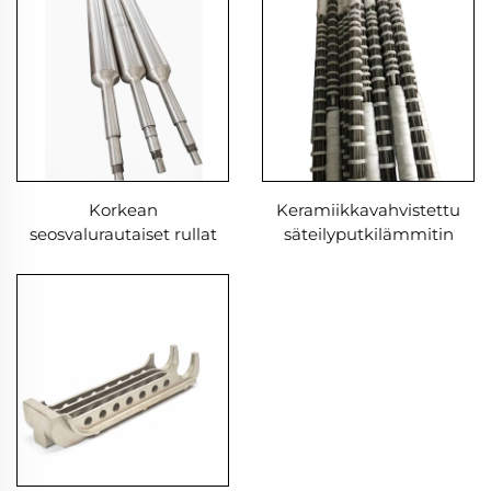
Korkean
Keramiikkavahvistettu
seosvalurautaiset rullat
säteilyputkilämmitin