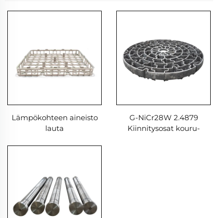
Lämpökohteen aineisto
G-NiCr28W 2.4879
lauta
Kiinnitysosat kouru-
uuniin