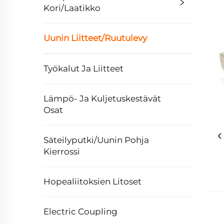
Kori/Laatikko
Uunin Liitteet/Ruutulevy
Työkalut Ja Liitteet
Lämpö- Ja Kuljetuskestävät
Osat
Säteilyputki/Uunin Pohja
Kierrossi
Hopealiitoksien Litoset
Electric Coupling