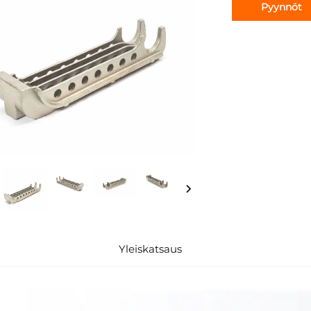
Pyynnöt
Yleiskatsaus