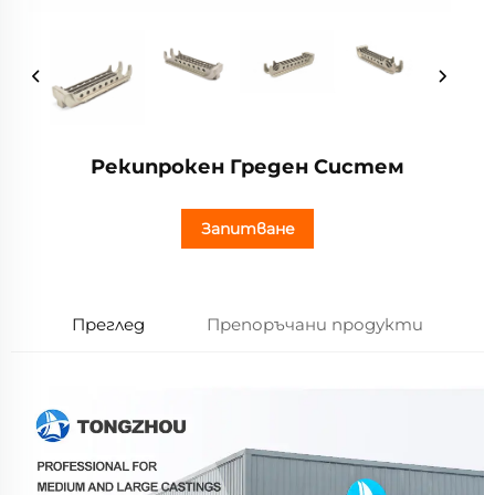
Рекипрокен Греден Систем
Запитване
Преглед
Препоръчани продукти