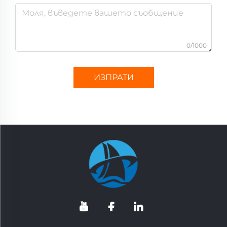
0/1000
ИЗПРАТИ