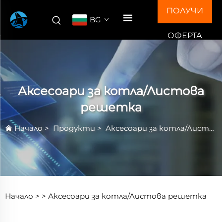
ПОЛУЧИ
BG
ОФЕРТА
Аксесоари за котла/Листова
решетка
Начало
>
Продукти
>
Аксесоари за котла/Листова решетка
Начало >
>
Аксесоари за котла/Листова решетка