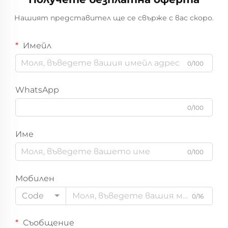
Нашият представител ще се свърже с вас скоро.
Имейл
0/100
WhatsApp
0/100
Име
0/100
Мобилен
Code
0/16
Съобщение