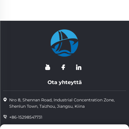
Ota yhteyttä
Nro 8, Shennan Road, Industrial Concentration Zone,
Shenlun Town, Taizhou, Jiangsu, Kiina
+86-15298547731
+86-15298547731