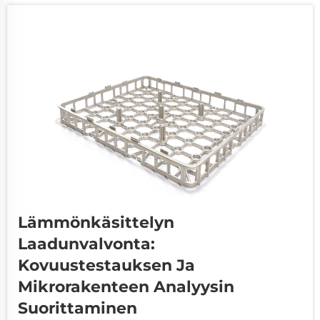
Lämmönkäsittelyn
Laadunvalvonta:
Kovuustestauksen Ja
Mikrorakenteen Analyysin
Suorittaminen