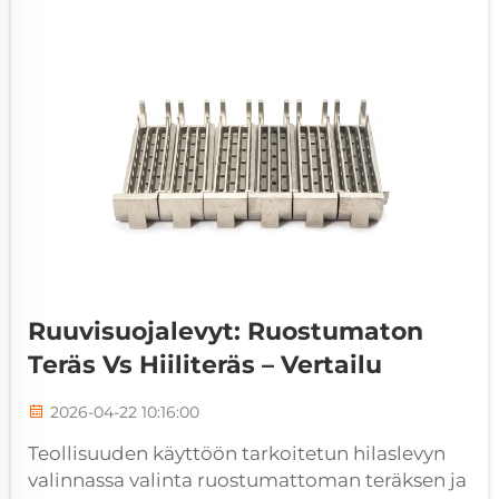
Siirryttäessä vuoteen 2026 on tärkeää
ymmärtää sisäisiä...
Ruuvisuojalevyt: Ruostumaton
Teräs Vs Hiiliteräs – Vertailu
2026-04-22 10:16:00
Teollisuuden käyttöön tarkoitetun hilaslevyn
valinnassa valinta ruostumattoman teräksen ja