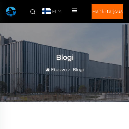
FI
Hanki tarjous
Blogi
Etusivu
>
Blogi