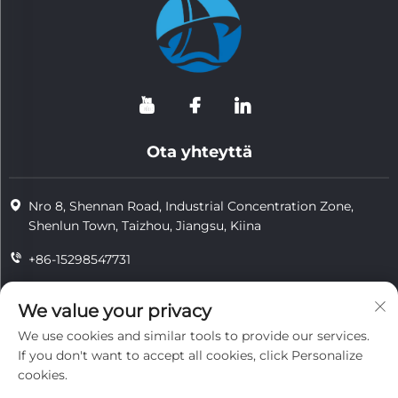
Ota yhteyttä
Nro 8, Shennan Road, Industrial Concentration Zone,
Shenlun Town, Taizhou, Jiangsu, Kiina
+86-15298547731
+86-15298547731
We value your privacy
[email protected]
We use cookies and similar tools to provide our services.
If you don't want to accept all cookies, click Personalize
cookies.
Tekijänoikeus © 2026 Jiangsu Tongzhou Heat Resistant