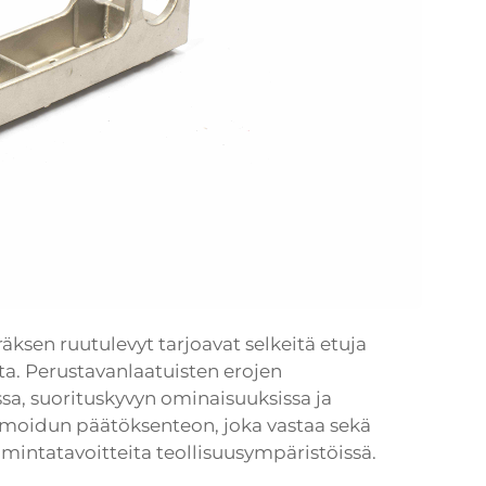
äksen ruutulevyt tarjoavat selkeitä etuja
ta. Perustavanlaatuisten erojen
, suorituskyvyn ominaisuuksissa ja
rmoidun päätöksenteon, joka vastaa sekä
oimintatavoitteita teollisuusympäristöissä.