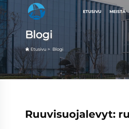
ETUSIVU
MEISTÄ
Blogi
Etusivu
>
Blogi
Ruuvisuojalevyt: ru