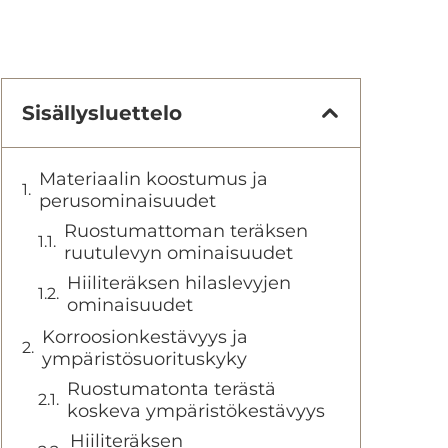
Sisällysluettelo
Materiaalin koostumus ja
perusominaisuudet
Ruostumattoman teräksen
ruutulevyn ominaisuudet
Hiiliteräksen hilaslevyjen
ominaisuudet
Korroosionkestävyys ja
ympäristösuorituskyky
Ruostumatonta terästä
koskeva ympäristökestävyys
Hiiliteräksen