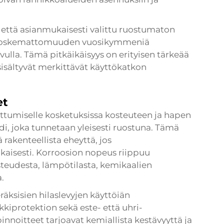
, että asianmukaisesti valittu ruostumaton
sen koskemattomuuden vuosikymmeniä
la. Tämä pitkäikäisyys on erityisen tärkeää
sisältyvät merkittävät käyttökatkon
et
ettumiselle kosketuksissa kosteuteen ja hapen
i, joka tunnetaan yleisesti ruostuna. Tämä
rakenteellista eheyttä, jos
kaisesti. Korroosion nopeus riippuu
osteudesta, lämpötilasta, kemikaalien
.
eräksisien hilaslevyjen käyttöiän
kiprotektion sekä este- että uhri-
nnoitteet tarjoavat kemiallista kestävyyttä ja