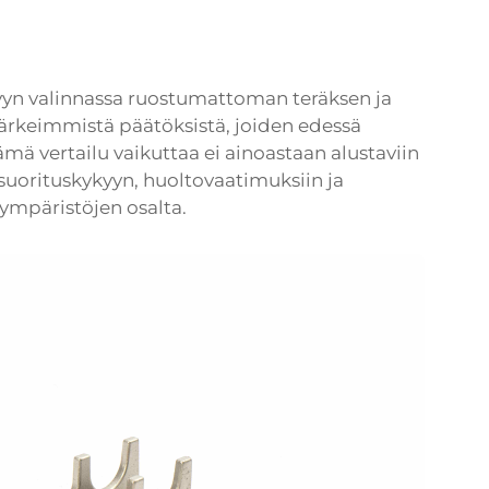
vyn valinnassa ruostumattoman teräksen ja
i tärkeimmistä päätöksistä, joiden edessä
Tämä vertailu vaikuttaa ei ainoastaan alustaviin
suorituskykyyn, huoltovaatimuksiin ja
ympäristöjen osalta.