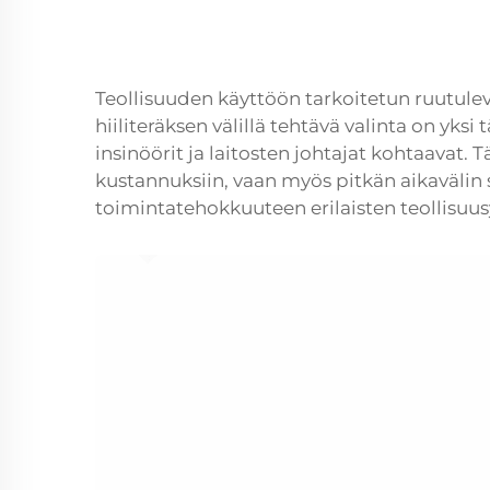
Teollisuuden käyttöön tarkoitetun ruutule
hiiliteräksen välillä tehtävä valinta on yks
insinöörit ja laitosten johtajat kohtaavat. 
kustannuksiin, vaan myös pitkän aikavälin 
toimintatehokkuuteen erilaisten teollisuus