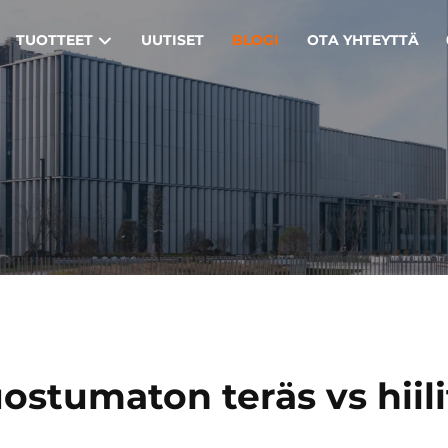
TUOTTEET
UUTISET
BLOGI
OTA YHTEYTTÄ
ostumaton teräs vs hiili