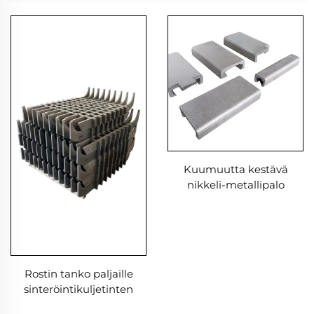
Kuumuutta kestävä
nikkeli-metallipalo
Rostin tanko paljaille
sinteröintikuljetinten
käyttöön