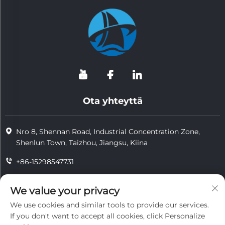
Ota yhteyttä
Nro 8, Shennan Road, Industrial Concentration Zone,
Shenlun Town, Taizhou, Jiangsu, Kiina
+86-15298547731
+86-15298547731
We value your privacy
[email protected]
We use cookies and similar tools to provide our services.
If you don't want to accept all cookies, click Personalize