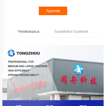
Pyynnöt
Yleiskatsaus
Suositellut tuotteet