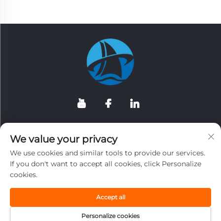
Ota yhteyttä
We value your privacy
We use cookies and similar tools to provide our services.
Nro 8, Shennan Road, Industrial Concentration Zone,
If you don't want to accept all cookies, click Personalize
Shenlun Town, Taizhou, Jiangsu, Kiina
cookies.
+86-15298547731
Accept all
+86-15298547731
Personalize cookies