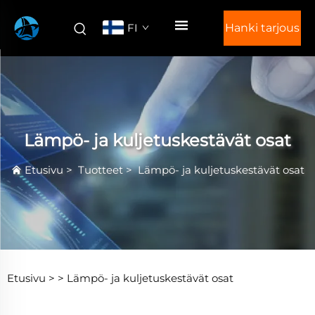
FI
Hanki tarjous
Lämpö- ja kuljetuskestävät osat
Etusivu
>
Tuotteet
>
Lämpö- ja kuljetuskestävät osat
Etusivu >
>
Lämpö- ja kuljetuskestävät osat