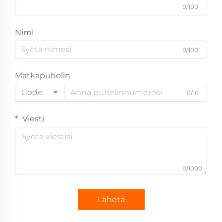
0/100
Nimi
0/100
Matkapuhelin
Code
0/16
Viesti
0/1000
Lähetä