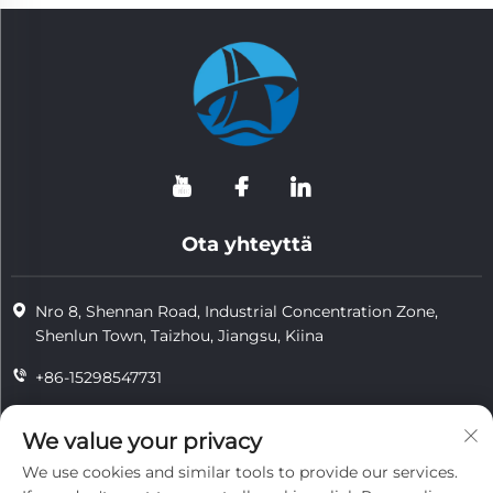
Ota yhteyttä
Nro 8, Shennan Road, Industrial Concentration Zone,
Shenlun Town, Taizhou, Jiangsu, Kiina
+86-15298547731
+86-15298547731
We value your privacy
[email protected]
We use cookies and similar tools to provide our services.