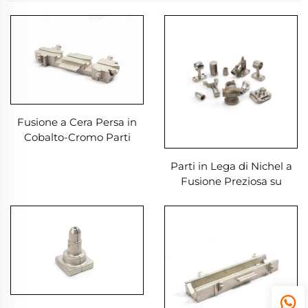
Fusione a Cera Persa in
Cobalto-Cromo Parti
Metalliche per Fusione a
Parti in Lega di Nichel a
Cera Persa
Fusione Preziosa su
Misura