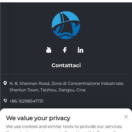
Contattaci
N. 8, Shennan Road, Zona di Concentrazione Industriale,
Shenlun Town, Taizhou, Jiangsu, Cina
+86-15298547731
+86-15298547731
We value your privacy
[email protected]
We use cookies and similar tools to provide our services.