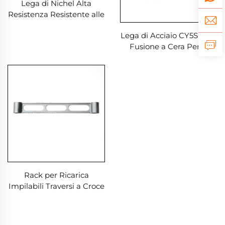
Lega di Nichel Alta
Resistenza Resistente alle
Alte Temperature Parti di
Lega di Acciaio CY5SnBiM
Fusione a Cera Persa in
Fusione a Cera Persa
Superlega
Parti in Lega di Nichel
Rack per Ricarica
Impilabili Traversi a Croce