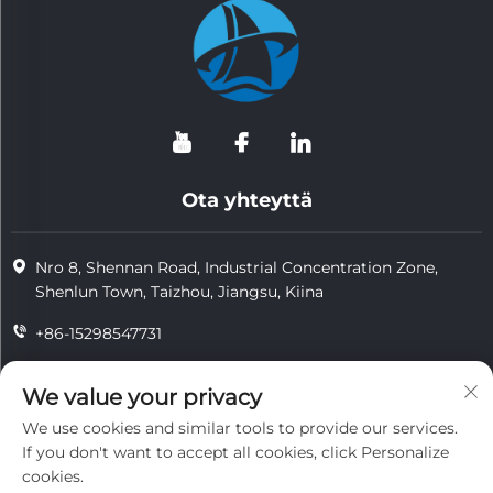
Ota yhteyttä
Nro 8, Shennan Road, Industrial Concentration Zone,
Shenlun Town, Taizhou, Jiangsu, Kiina
+86-15298547731
+86-15298547731
We value your privacy
[email protected]
We use cookies and similar tools to provide our services.
If you don't want to accept all cookies, click Personalize
cookies.