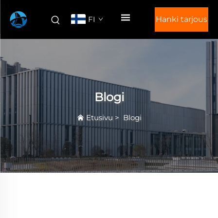
FI
Hanki tarjous
Blogi
Etusivu
>
Blogi