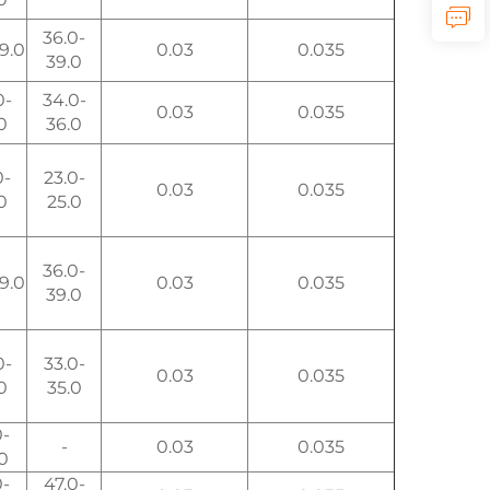
36.0-
19.0
0.03
0.035
39.0
0-
34.0-
0.03
0.035
0
36.0
0-
23.0-
0.03
0.035
0
25.0
36.0-
19.0
0.03
0.035
39.0
0-
33.0-
0.03
0.035
0
35.0
0-
-
0.03
0.035
0
0-
47.0-