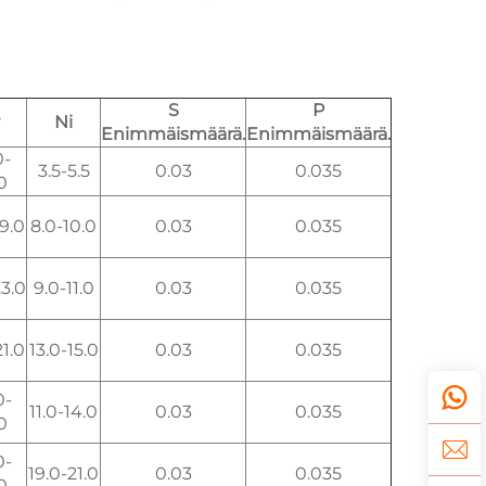
S
P
Ni
Enimmäismäärä.
Enimmäismäärä.
0-
3.5-5.5
0.03
0.035
0
19.0
8.0-10.0
0.03
0.035
23.0
9.0-11.0
0.03
0.035
21.0
13.0-15.0
0.03
0.035
0-
11.0-14.0
0.03
0.035
0
0-
19.0-21.0
0.03
0.035
0