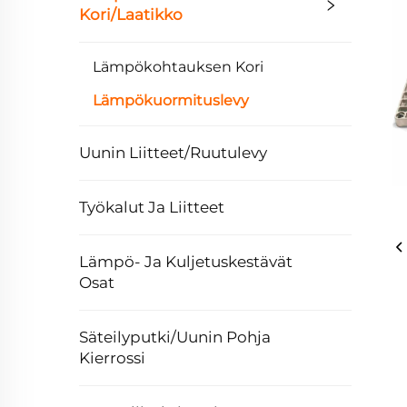
Kori/Laatikko
Lämpökohtauksen Kori
Lämpökuormituslevy
Uunin Liitteet/Ruutulevy
Työkalut Ja Liitteet
Lämpö- Ja Kuljetuskestävät
Osat
Säteilyputki/Uunin Pohja
Kierrossi