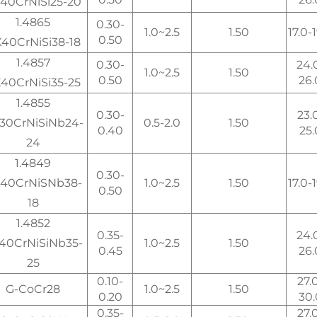
40CrNiSi25-20
1.4865
0.30-
1.0~2.5
1.50
17.0-
0.50
40CrNiSi38-18
1.4857
0.30-
24.
1.0~2.5
1.50
0.50
26.
40CrNiSi35-25
1.4855
0.30-
23.
30CrNiSiNb24-
0.5-2.0
1.50
0.40
25.
24
1.4849
0.30-
40CrNiSNb38-
1.0~2.5
1.50
17.0-
0.50
18
1.4852
0.35-
24.
40CrNiSiNb35-
1.0~2.5
1.50
0.45
26.
25
0.10-
27.
G-CoCr28
1.0~2.5
1.50
0.20
30.
0.35-
27.