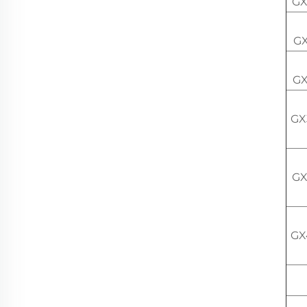
GX
GX
GX
GX
GX
GX