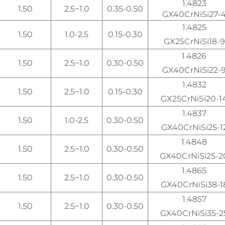
1.4823
1.50
1.0~2.5
0.35-0.50
GX40CrNiSi27-
1.4825
1.50
1.0-2.5
0.15-0.30
GX25CrNiSi18-9
1.4826
1.50
1.0~2.5
0.30-0.50
GX40CrNiSi22-
1.4832
1.50
1.0~2.5
0.15-0.30
GX25CrNiSi20-1
1.4837
1.50
1.0-2.5
0.30-0.50
GX40CrNiSi25-1
1.4848
1.50
1.0~2.5
0.30-0.50
GX40CrNiSi25-2
1.4865
1.50
1.0~2.5
0.30-0.50
GX40CrNiSi38-1
1.4857
1.50
1.0~2.5
0.30-0.50
GX40CrNiSi35-2