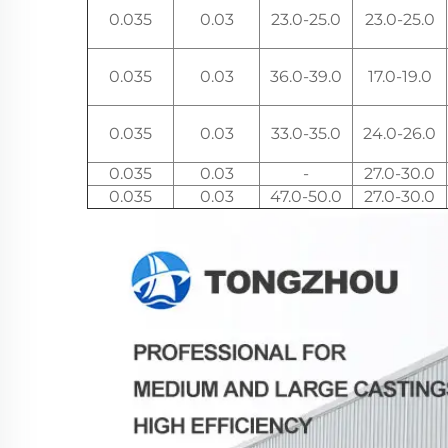
0.035
0.03
23.0-25.0
23.0-25.0
0.035
0.03
36.0-39.0
17.0-19.0
0.035
0.03
33.0-35.0
24.0-26.0
0.035
0.03
-
27.0-30.0
0.035
0.03
47.0-50.0
27.0-30.0