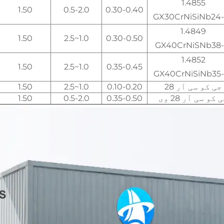
1.4855
1.50
0.5-2.0
0.30-0.40
GX30CrNiSiNb24
1.4849
1.50
1.0~2.5
0.30-0.50
GX40CrNiSNb38-
1.4852
1.50
1.0~2.5
0.35-0.45
GX40CrNiSiNb35-
جی کو سی آر 28
0.10-0.20
1.0~2.5
1.50
 کو سی آر 28 وی
0.35-0.50
0.5-2.0
1.50